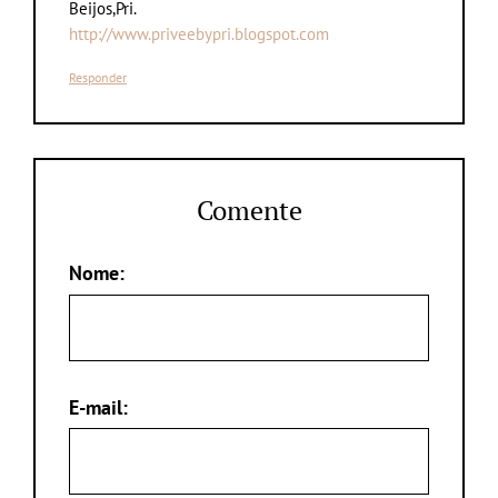
Beijos,Pri.
http://www.priveebypri.blogspot.com
Responder
Comente
Nome:
E-mail: