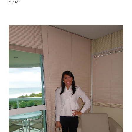
é luxo
“