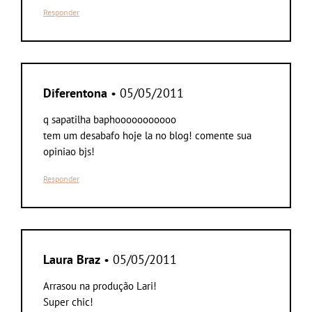
Responder
Diferentona
• 05/05/2011
q sapatilha baphooooooooooo
tem um desabafo hoje la no blog! comente sua
opiniao bjs!
Responder
Laura Braz
• 05/05/2011
Arrasou na produção Lari!
Super chic!