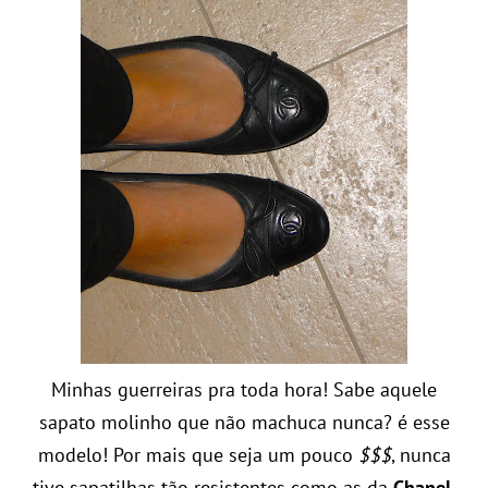
Minhas guerreiras pra toda hora! Sabe aquele
sapato molinho que não machuca nunca? é esse
modelo! Por mais que seja um pouco
$$$
, nunca
tive sapatilhas tão resistentes como as da
Chanel
.