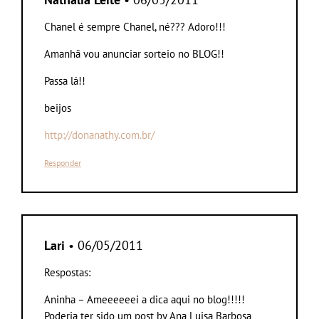
Chanel é sempre Chanel, né??? Adoro!!!
Amanhã vou anunciar sorteio no BLOG!!
Passa lá!!
beijos
http://donanathy.com.br/
Responder
Lari
• 06/05/2011
Respostas:
Aninha – Ameeeeeei a dica aqui no blog!!!!!
Poderia ter sido um post by Ana Luisa Barbosa