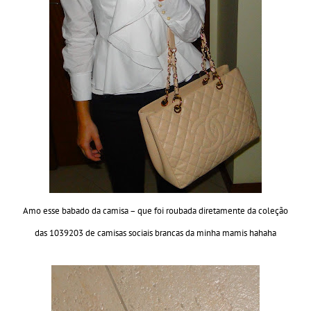
Amo esse babado da camisa – que foi roubada diretamente da coleção
das 1039203 de camisas sociais brancas da minha mamis hahaha