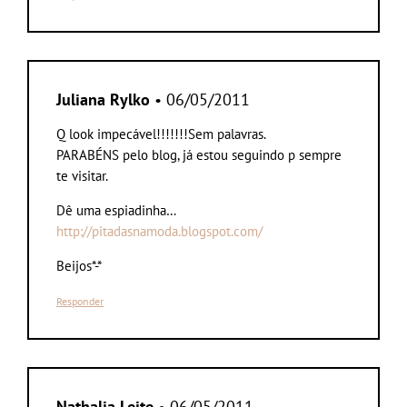
Juliana Rylko
• 06/05/2011
Q look impecável!!!!!!!Sem palavras.
PARABÉNS pelo blog, já estou seguindo p sempre
te visitar.
Dê uma espiadinha…
http://pitadasnamoda.blogspot.com/
Beijos*-*
Responder
Nathalia Leite
• 06/05/2011