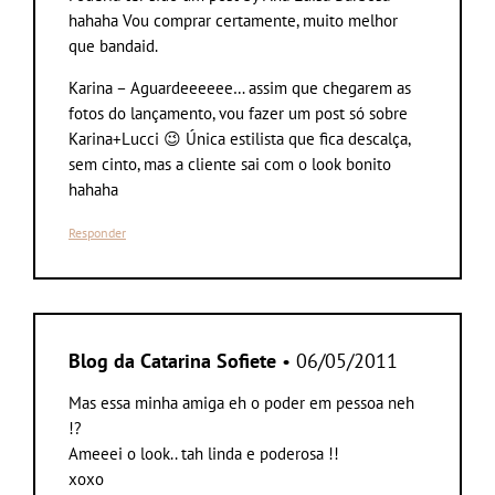
hahaha Vou comprar certamente, muito melhor
que bandaid.
Karina – Aguardeeeeee… assim que chegarem as
fotos do lançamento, vou fazer um post só sobre
Karina+Lucci 😉 Única estilista que fica descalça,
sem cinto, mas a cliente sai com o look bonito
hahaha
Responder
Blog da Catarina Sofiete
• 06/05/2011
Mas essa minha amiga eh o poder em pessoa neh
!?
Ameeei o look.. tah linda e poderosa !!
xoxo