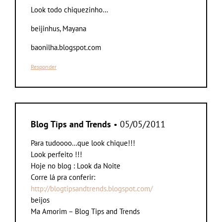
Look todo chiquezinho…
beijinhus, Mayana
baonilha.blogspot.com
Responder
Blog Tips and Trends
• 05/05/2011
Para tudoooo…que look chique!!!
Look perfeito !!!
Hoje no blog : Look da Noite
Corre lá pra conferir:
http://blogtipsandtrends.blogspot.com/
beijos
Ma Amorim – Blog Tips and Trends