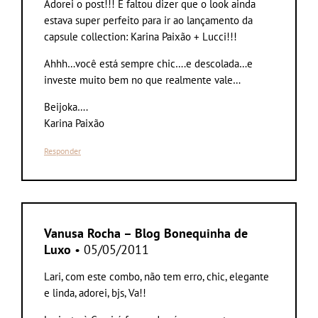
Adorei o post!!! E faltou dizer que o look ainda
estava super perfeito para ir ao lançamento da
capsule collection: Karina Paixão + Lucci!!!
Ahhh…você está sempre chic….e descolada…e
investe muito bem no que realmente vale…
Beijoka….
Karina Paixão
Responder
Vanusa Rocha – Blog Bonequinha de
Luxo
• 05/05/2011
Lari, com este combo, não tem erro, chic, elegante
e linda, adorei, bjs, Va!!