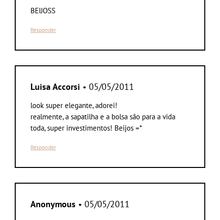
BEIJOSS
Responder
Luisa Accorsi
• 05/05/2011
look super elegante, adorei!
realmente, a sapatilha e a bolsa são para a vida
toda, super investimentos! Beijos =*
Responder
Anonymous
• 05/05/2011