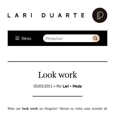
Menu
Look work
05/05/2011 • Por
Lari
•
Moda
Mais um
look work
no bloguito! Ontem eu tinha uma reunião de