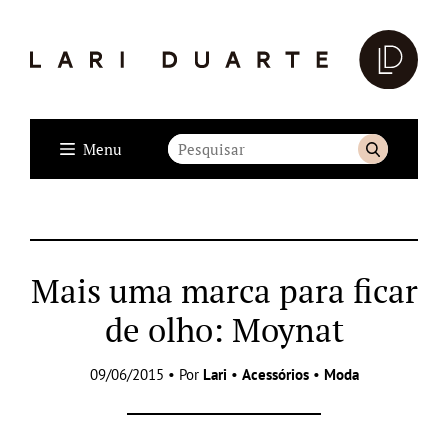
Menu
Mais uma marca para ficar
de olho: Moynat
09/06/2015 • Por
Lari
•
Acessórios
•
Moda