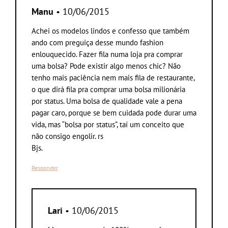
Manu
• 10/06/2015
Achei os modelos lindos e confesso que também
ando com preguiça desse mundo fashion
enlouquecido. Fazer fila numa loja pra comprar
uma bolsa? Pode existir algo menos chic? Não
tenho mais paciência nem mais fila de restaurante,
o que dirá fila pra comprar uma bolsa milionária
por status. Uma bolsa de qualidade vale a pena
pagar caro, porque se bem cuidada pode durar uma
vida, mas “bolsa por status”, taí um conceito que
não consigo engolir. rs
Bjs.
Responder
Lari
• 10/06/2015