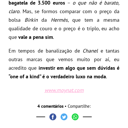
bagatela de 3.500 euros
–
o que não é barato,
claro
. Mas, se formos comparar com o preço da
bolsa
Birkin
da
Hermès
, que tem a mesma
qualidade de couro e o preço é o triplo, eu acho
que
vale a pena sim
.
Em tempos de banalização de
Chanel
e tantas
outras marcas que vemos muito por aí, eu
acredito que
investir em algo que sem dúvidas é
“one of a kind” é o verdadeiro luxo na moda
.
www.moynat.com
4 comentários
• Compartilhe: