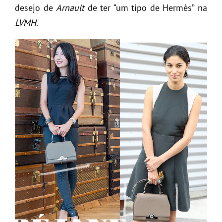
desejo de
Arnault
de ter “um tipo de Hermès” na
LVMH
.