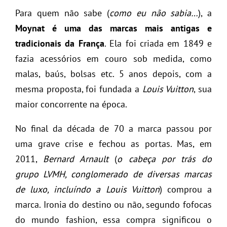
Para quem não sabe (
como eu não sabia…
), a
Moynat é uma das marcas mais antigas e
tradicionais da França
. Ela foi criada em 1849 e
fazia acessórios em couro sob medida, como
malas, baús, bolsas etc. 5 anos depois, com a
mesma proposta, foi fundada a
Louis Vuitton
, sua
maior concorrente na época.
No final da década de 70 a marca passou por
uma grave crise e fechou as portas. Mas, em
2011,
Bernard Arnault
(
o cabeça por trás do
grupo LVMH, conglomerado de diversas marcas
de luxo, incluíndo a Louis Vuitton
) comprou a
marca. Ironia do destino ou não, segundo fofocas
do mundo fashion, essa compra significou o