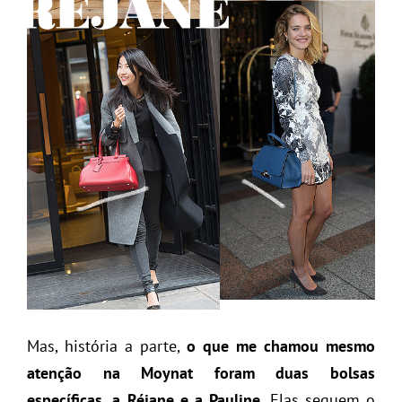
Mas, história a parte,
o que me chamou mesmo
atenção na Moynat foram duas bolsas
específicas, a Réjane e a Pauline
. Elas seguem o