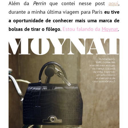
Além da
Perrin
que contei nesse post
aqui
,
durante a minha última viagem para Paris
eu tive
a oportunidade de conhecer mais uma marca de
bolsas de tirar o fôlego
.
Estou falando da
Moynat
.