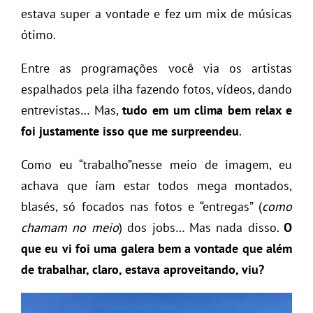
estava super a vontade e fez um mix de músicas
ótimo.
Entre as programações você via os artistas
espalhados pela ilha fazendo fotos, vídeos, dando
entrevistas… Mas,
tudo em um clima bem relax e
foi justamente isso que me surpreendeu
.
Como eu “trabalho”nesse meio de imagem, eu
achava que íam estar todos mega montados,
blasés, só focados nas fotos e “entregas” (
como
chamam no meio
) dos jobs… Mas nada disso.
O
que eu vi foi uma galera bem a vontade que além
de trabalhar, claro, estava aproveitando, viu?