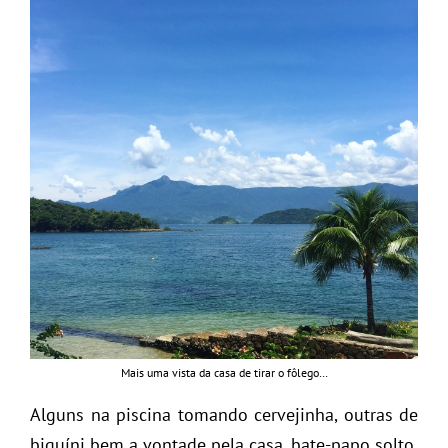
Mais uma vista da casa de tirar o fôlego…
Alguns na piscina tomando cervejinha, outras de
biquíni bem a vontade pela casa, bate-papo solto,