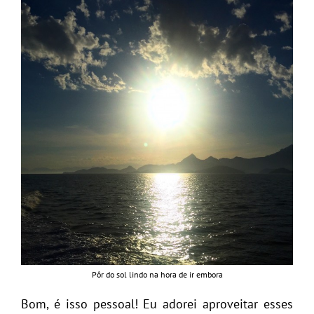
Pôr do sol lindo na hora de ir embora
Bom, é isso pessoal! Eu adorei aproveitar esses