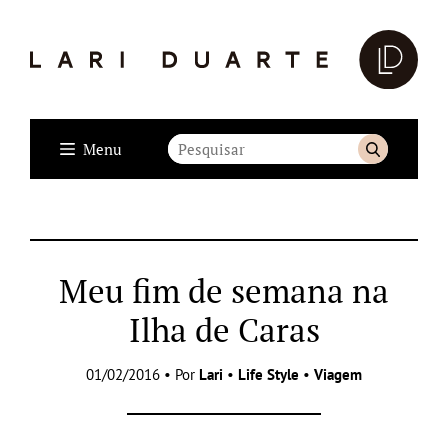
Menu
Meu fim de semana na
Ilha de Caras
01/02/2016 • Por
Lari
•
Life Style
•
Viagem