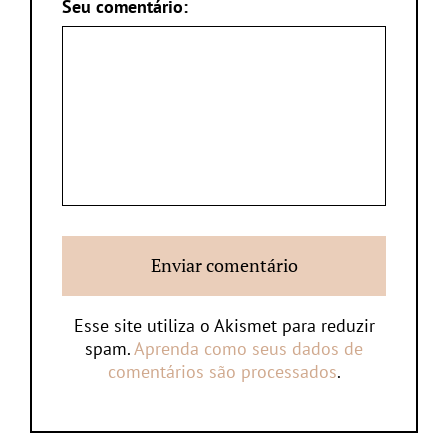
Seu comentário:
Esse site utiliza o Akismet para reduzir
spam.
Aprenda como seus dados de
comentários são processados
.