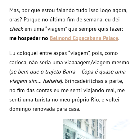
Mas, por que estou falando tudo isso logo agora,
oras? Porque no último fim de semana, eu dei
check
em uma “viagem” que sempre quis fazer:
me hospedar no
Belmond Copacabana Palace
.
Eu coloquei entre aspas “viagem”, pois, como
carioca, não seria uma viaaaagem/viagem mesmo
(
se bem que o trajeto Barra – Copa é quase uma
viagem sim… hahaha
). Brincadeiritchas a parte,
no fim das contas eu me senti viajando real, me
senti uma turista no meu próprio Rio, e voltei
domingo renovada para casa.