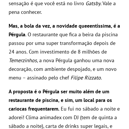
sensação é que você está no livro
Gatsby
. Vale a
pena conhecer.
Mas, a bola da vez, a novidade queeentíssima, é a
Pérgula
. O restaurante que fica a beira da piscina
passou por uma super transformação depois de
24 anos. Com investimento de 8 milhões de
Temerzinhos
, a nova Pérgula ganhou uma nova
decoração, com ambiente despojado, e um novo
menu – assinado pelo chef
Filipe Rizzato
.
A proposta é o Pérgula ser muito além de um
restaurante de piscina, e sim, um local para os
cariocas frequentarem.
Eu fui no sábado a noite e
adorei! Clima animadex com DJ (tem de quinta a
sábado a noite), carta de drinks super legais, e