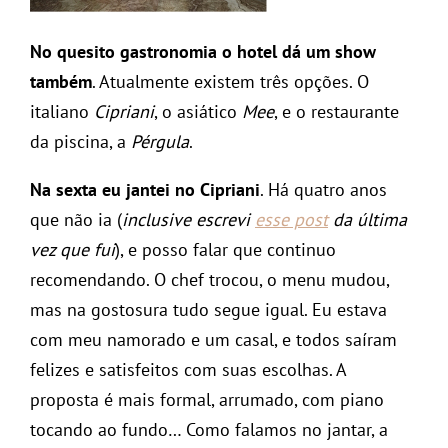
No quesito gastronomia o hotel dá um show
também
. Atualmente existem três opções. O
italiano
Cipriani
, o asiático
Mee
, e o restaurante
da piscina, a
Pérgula
.
Na sexta eu jantei no Cipriani
. Há quatro anos
que não ia (
inclusive escrevi
esse post
da última
vez que fui
), e posso falar que continuo
recomendando. O chef trocou, o menu mudou,
mas na gostosura tudo segue igual. Eu estava
com meu namorado e um casal, e todos saíram
felizes e satisfeitos com suas escolhas. A
proposta é mais formal, arrumado, com piano
tocando ao fundo… Como falamos no jantar, a