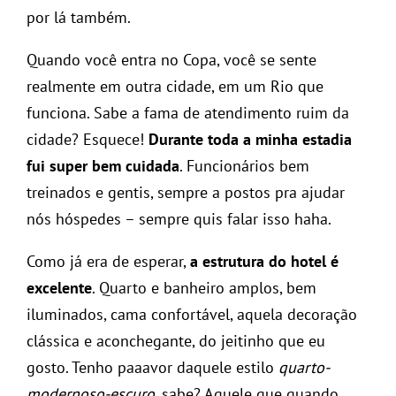
por lá também.
Quando você entra no Copa, você se sente
realmente em outra cidade, em um Rio que
funciona. Sabe a fama de atendimento ruim da
cidade? Esquece!
Durante toda a minha estadia
fui super bem cuidada
. Funcionários bem
treinados e gentis, sempre a postos pra ajudar
nós hóspedes – sempre quis falar isso haha.
Como já era de esperar,
a estrutura do hotel é
excelente
. Quarto e banheiro amplos, bem
iluminados, cama confortável, aquela decoração
clássica e aconchegante, do jeitinho que eu
gosto. Tenho paaavor daquele estilo
quarto-
modernoso-escuro
, sabe? Aquele que quando