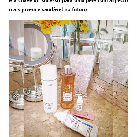
é a chave do sucesso para uma pele com aspecto
mais jovem e saudável no futuro
.