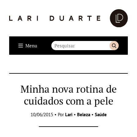
Menu
Minha nova rotina de
cuidados com a pele
10/06/2015 • Por
Lari
•
Beleza
•
Saúde