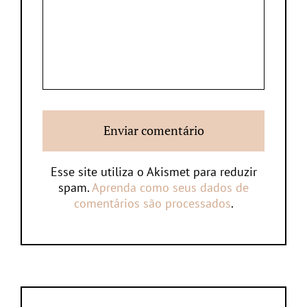
Esse site utiliza o Akismet para reduzir
spam.
Aprenda como seus dados de
comentários são processados
.