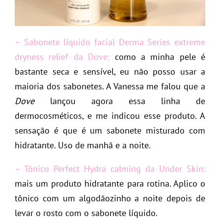
– Sabonete líquido facial Derma Series extreme
dryness relief da Dove:
como a minha pele é
bastante seca e sensível, eu não posso usar a
maioria dos sabonetes. A Vanessa me falou que a
Dove
lançou agora essa linha de
dermocosméticos, e me indicou esse produto. A
sensação é que é um sabonete misturado com
hidratante. Uso de manhã e a noite.
– Tônico Perfect Hydra calming da Under Skin:
mais um produto hidratante para rotina. Aplico o
tônico com um algodãozinho a noite depois de
levar o rosto com o sabonete líquido.