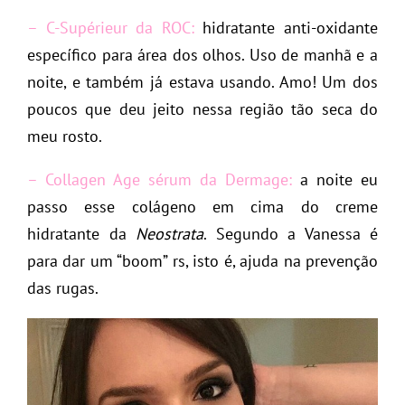
– C-Supérieur da ROC:
hidratante anti-oxidante
específico para área dos olhos. Uso de manhã e a
noite, e também já estava usando. Amo! Um dos
poucos que deu jeito nessa região tão seca do
meu rosto.
– Collagen Age sérum da Dermage:
a noite eu
passo esse colágeno em cima do creme
hidratante da
Neostrata
. Segundo a Vanessa é
para dar um “boom” rs, isto é, ajuda na prevenção
das rugas.