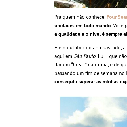
Pra quem não conhece,
Four Sea
unidades em todo mundo.
Você 
a qualidade e o nível é sempre a
E em outubro do ano passado, a
aqui em
São Paulo
. Eu – que nã
dar um “break” na rotina, e de 
passando um fim de semana no 
conseguiu superar as minhas exp