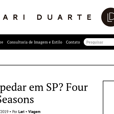
re
Consultoria de Imagem e Estilo
Contato
pedar em SP? Four
Seasons
/2019 • Por
Lari
•
Viagem