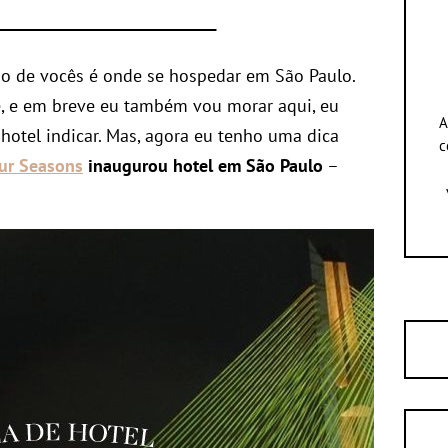
o de vocês é onde se hospedar em São Paulo.
 e em breve eu também vou morar aqui, eu
A
hotel indicar. Mas, agora eu tenho uma dica
c
ur Seasons
inaugurou hotel em São Paulo
–