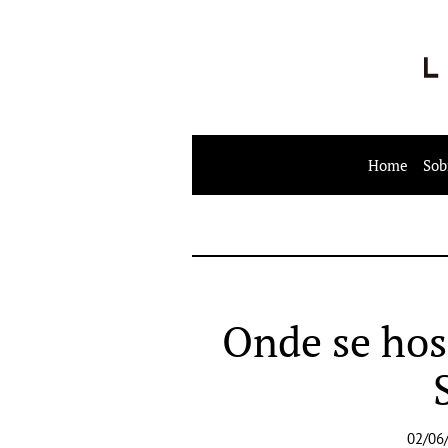
Home
Sob
Onde se hos
02/06