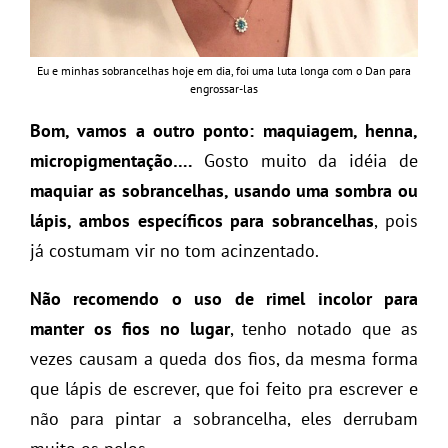
Eu e minhas sobrancelhas hoje em dia, foi uma luta longa com o Dan para
engrossar-las
Bom, vamos a outro ponto: maquiagem, henna,
micropigmentação….
Gosto muito da idéia de
maquiar as sobrancelhas, usando uma sombra ou
lápis, ambos específicos para sobrancelhas
, pois
já costumam vir no tom acinzentado.
Não recomendo o uso de rimel incolor para
manter os fios no lugar
, tenho notado que as
vezes causam a queda dos fios, da mesma forma
que lápis de escrever, que foi feito pra escrever e
não para pintar a sobrancelha, eles derrubam