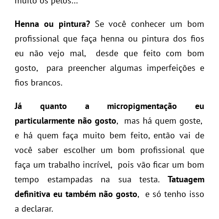
muito os pelos…
Henna ou pintura?
Se você conhecer um bom
profissional que faça henna ou pintura dos fios
eu não vejo mal, desde que feito com bom
gosto, para preencher algumas imperfeições e
fios brancos.
Já quanto a micropigmentação eu
particularmente não gosto
, mas há quem goste,
e há quem faça muito bem feito, então vai de
você saber escolher um bom profissional que
faça um trabalho incrível, pois vão ficar um bom
tempo estampadas na sua testa.
Tatuagem
definitiva eu também não gosto
, e só tenho isso
a declarar.