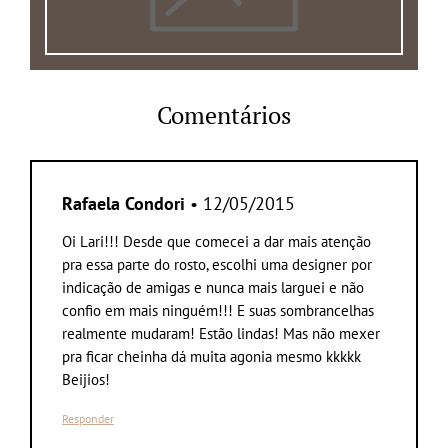
Comentários
Rafaela Condori
• 12/05/2015
Oi Lari!!! Desde que comecei a dar mais atenção
pra essa parte do rosto, escolhi uma designer por
indicação de amigas e nunca mais larguei e não
confio em mais ninguém!!! E suas sombrancelhas
realmente mudaram! Estão lindas! Mas não mexer
pra ficar cheinha dá muita agonia mesmo kkkkk
Beijios!
Responder