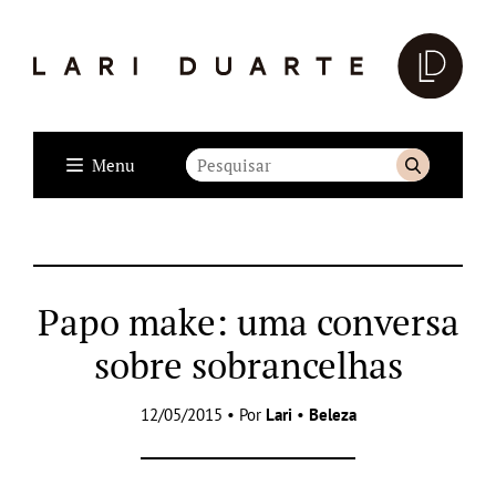
Menu
Papo make: uma conversa
sobre sobrancelhas
12/05/2015 • Por
Lari
•
Beleza