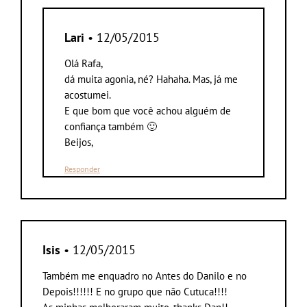
Lari
• 12/05/2015
Olá Rafa,
dá muita agonia, né? Hahaha. Mas, já me
acostumei.
E que bom que você achou alguém de
confiança também 🙂
Beijos,
Responder
Isis
• 12/05/2015
Também me enquadro no Antes do Danilo e no
Depois!!!!!! E no grupo que não Cutuca!!!!