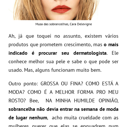
Musa das sobrancelhas, Cara Delevigne
Ah, já que toquei no assunto, existem vários
produtos que prometem crescimento, mas
o mais
indicado é procurar seu dermatologista
. Ele
conhece melhor sua pele e sabe o que pode ser
usado. Mas, alguns funcionam muito bem.
Outro ponto: GROSSA OU FINA? COMO ESTÁ A
MODA? COMO É A MELHOR FORMA PRO MEU
ROSTO? Bee, NA MINHA HUMILDE OPINIÃO,
sobrancelha não devia entrar na semana de moda
de lugar nenhum
, acho muita crueldade com as
mulheres querer que elas se enquadrem num