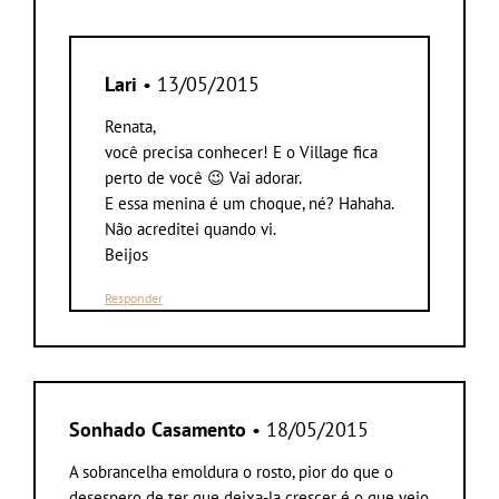
Lari
• 13/05/2015
Renata,
você precisa conhecer! E o Village fica
perto de você 😉 Vai adorar.
E essa menina é um choque, né? Hahaha.
Não acreditei quando vi.
Beijos
Responder
Sonhado Casamento
• 18/05/2015
A sobrancelha emoldura o rosto, pior do que o
desespero de ter que deixa-la crescer é o que vejo