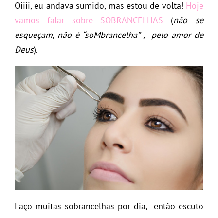
Oiiii, eu andava sumido, mas estou de volta!
Hoje
vamos falar sobre SOBRANCELHAS
(
não se
esqueçam, não é “soMbrancelha” , pelo amor de
Deus
).
Faço muitas sobrancelhas por dia, então escuto