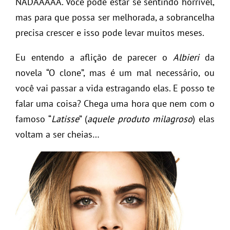
NADAAAAA. Você pode estar se sentindo horrível,
mas para que possa ser melhorada, a sobrancelha
precisa crescer e isso pode levar muitos meses.
Eu entendo a aflição de parecer o
Albieri
da
novela “O clone”, mas é um mal necessário, ou
você vai passar a vida estragando elas. E posso te
falar uma coisa? Chega uma hora que nem com o
famoso “
Latisse
” (
aquele produto milagroso
) elas
voltam a ser cheias…