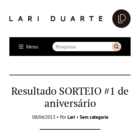
Menu
Resultado SORTEIO #1 de
aniversário
08/04/2013 • Por
Lari
•
Sem categoria