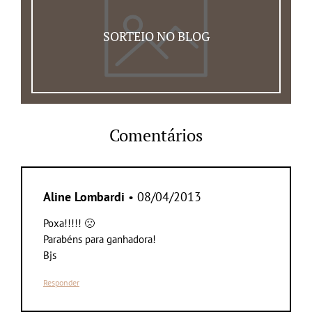
SORTEIO NO BLOG
Comentários
Aline Lombardi
• 08/04/2013
Poxa!!!!! 🙁
Parabéns para ganhadora!
Bjs
Responder