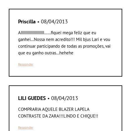
Priscilla
• 08/04/2013
AIIIIIIIIIIIIIIIIIIII……fiquei mega feliz que eu
ganhei…Nossa nem acredito!!! Mil bjus Lari e vou
continuar participando de todas as promoções, vai
que eu ganho outras…hehehe
Responder
LILI GUEDES
• 08/04/2013
COMPRARIA AQUELE BLAZER LAPELA
CONTRASTE DA ZARA!!!LINDO E CHIQUE!!
Responder