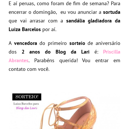
E aí peruas, como foram de fim de semana? Para
encerrar o domingão, eu vou anunciar a
sortuda
que vai arrasar com a
sandália gladiadora da
Luiza Barcelos
por aí.
A
vencedora
do primeiro
sorteio
de aniversário
dos
2 anos do Blog da Lari
é:
Priscilla
Abrantes
. Parabéns querida! Vou entrar em
contato com você.