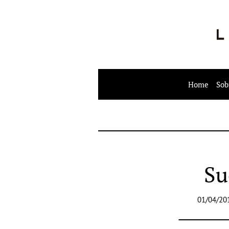
Home
Sob
Su
01/04/20