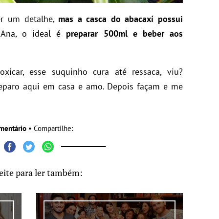
er um detalhe,
mas a casca do abacaxí possui
 Ana, o ideal é
preparar 500ml e beber aos
xicar, esse suquinho cura até ressaca, viu?
eparo aqui em casa e amo. Depois façam e me
mentário
• Compartilhe:
eite para ler também: