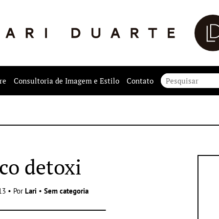
re
Consultoria de Imagem e Estilo
Contato
co detoxi
13 • Por
Lari
•
Sem categoria