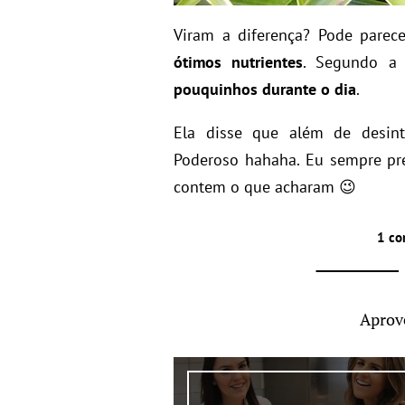
Viram a diferença? Pode parec
ótimos nutrientes
. Segundo a
pouquinhos durante o dia
.
Ela disse que além de desinto
Poderoso hahaha. Eu sempre pr
contem o que acharam 😉
1 co
Aprov