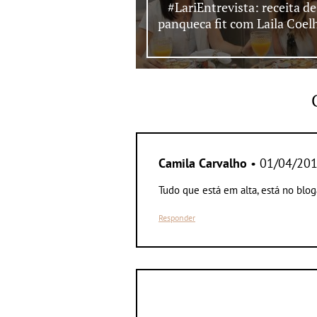
#LariEntrevista: receita de
panqueca fit com Laila Coel
Camila Carvalho
• 01/04/20
Tudo que está em alta, está no bl
Responder