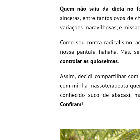
Quem não saiu da dieta no fer
sinceras, entre tantos ovos de ch
variações maravilhosas, é missão
Como sou contra radicalismo, a
nossa pantufa hahaha. Mas, 
controlar as guloseimas
.
Assim, decidi compartilhar co
com minha massoterapeuta que
conhecido suco de abacaxi, 
Confiram!