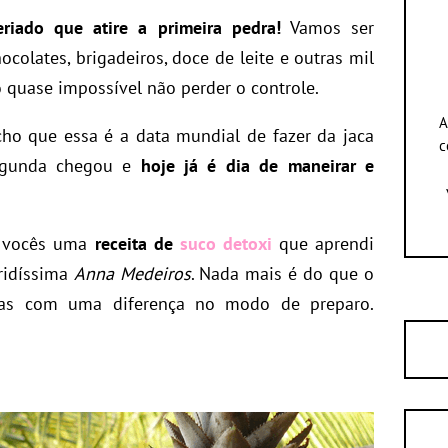
iado que atire a primeira pedra!
Vamos ser
ocolates, brigadeiros, doce de leite e outras mil
 quase impossível não perder o controle.
A
cho que essa é a data mundial de fazer da jaca
c
segunda chegou e
hoje já é dia de maneirar e
m vocês uma
receita de
suco detoxi
que aprendi
ridíssima
Anna Medeiros
. Nada mais é do que o
mas com uma diferença no modo de preparo.