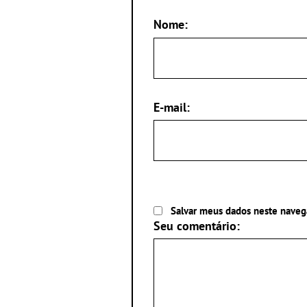
Nome:
E-mail:
Salvar meus dados neste naveg
Seu comentário: