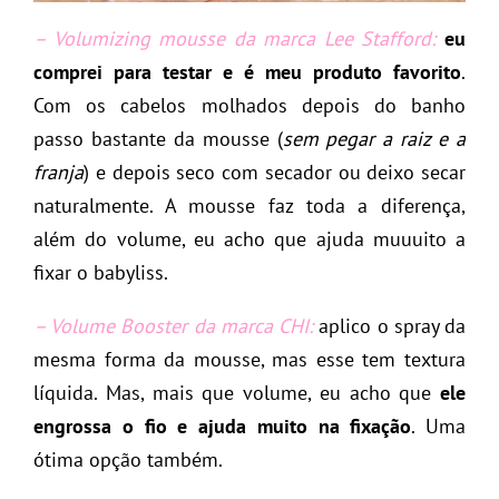
– Volumizing mousse da marca Lee Stafford:
eu
comprei para testar e é meu produto favorito
.
Com os cabelos molhados depois do banho
passo bastante da mousse (
sem pegar a raiz e a
franja
) e depois seco com secador ou deixo secar
naturalmente. A mousse faz toda a diferença,
além do volume, eu acho que ajuda muuuito a
fixar o babyliss.
– Volume Booster da marca CHI:
aplico o spray da
mesma forma da mousse, mas esse tem textura
líquida. Mas, mais que volume, eu acho que
ele
engrossa o fio e ajuda muito na fixação
. Uma
ótima opção também.