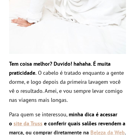
Tem coisa melhor? Duvido! hahaha. É muita
praticidade.
O cabelo é tratado enquanto a gente
dorme, e logo depois da primeira lavagem você
vê o resultado. Amei, e vou sempre levar comigo
nas viagens mais longas.
Para quem se interessou,
minha dica é acessar
o
site da Truss
e conferir quais salões revendem a
marca, ou comprar diretamente na
Beleza da Web
.