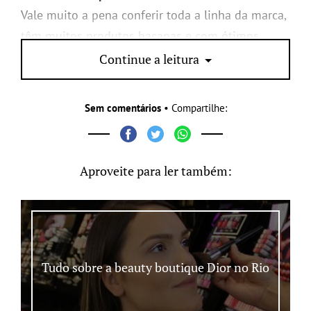
Vale muito a pena conferir toda a linha da marca,
têm muitos produtos bacanas e com ótimos
preços.
Continue a leitura
Sem comentários
• Compartilhe:
Aproveite para ler também:
Tudo sobre a beauty boutique Dior no Rio