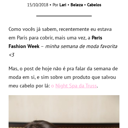
15/10/2018 • Por
Lari
•
Beleza
•
Cabelos
Como vocês já sabem, recentemente eu estava
em Paris para cobrir, mais uma vez, a
Paris
Fashion Week
–
minha semana de moda favorita
<3
Mas, o post de hoje não é pra falar da semana de
moda em si, e sim sobre um produto que salvou
meu cabelo por lá:
o
Night Spa da Truss
.