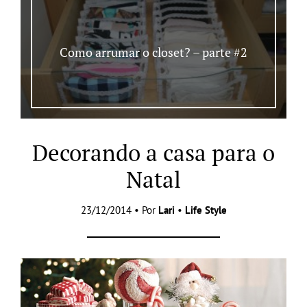
Como arrumar o closet? – parte #2
Decorando a casa para o
Natal
23/12/2014 • Por
Lari
•
Life Style