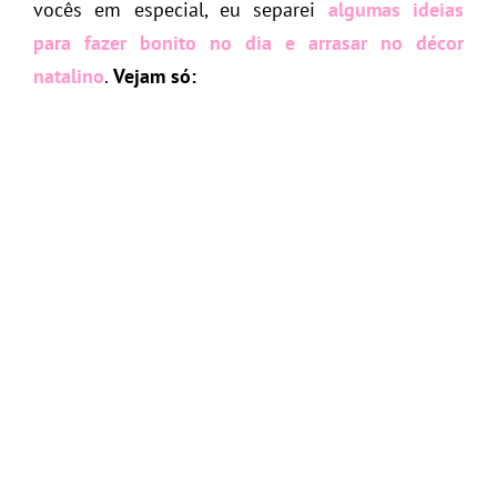
vocês em especial, eu separei
algumas ideias
para fazer bonito no dia e arrasar no décor
natalino
.
Vejam só: