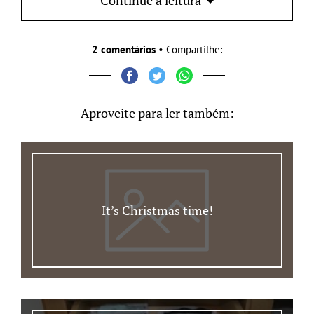
Continue a leitura
2 comentários
• Compartilhe:
Aproveite para ler também:
It’s Christmas time!