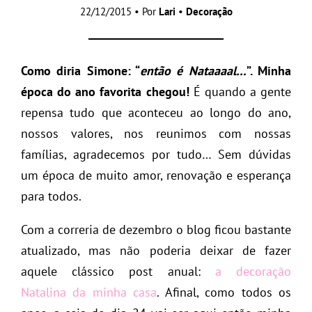
22/12/2015 • Por
Lari
•
Decoração
Como diria Simone: “
então é Nataaaal…
”. Minha
época do ano favorita chegou!
É quando a gente
repensa tudo que aconteceu ao longo do ano,
nossos valores, nos reunimos com nossas
famílias, agradecemos por tudo… Sem dúvidas
um época de muito amor, renovação e esperança
para todos.
Com a correria de dezembro o blog ficou bastante
atualizado, mas não poderia deixar de fazer
aquele clássico post anual:
a decoração
Natalina da minha casa
. Afinal, como todos os