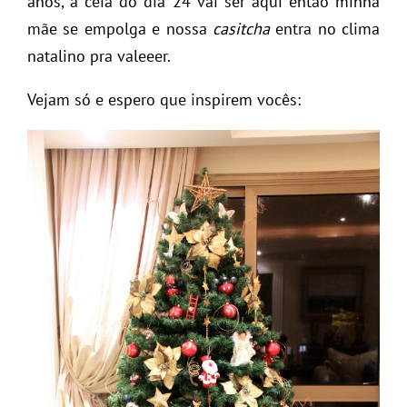
anos, a ceia do dia 24 vai ser aqui então minha
mãe se empolga e nossa
casitcha
entra no clima
natalino pra valeeer.
Vejam só e espero que inspirem vocês: