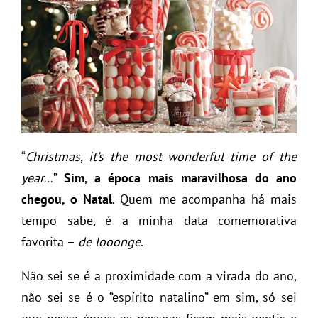
“
Christmas, it’s the most wonderful time of the
year…
”
Sim, a época mais maravilhosa do ano
chegou, o Natal
. Quem me acompanha há mais
tempo sabe, é a minha data comemorativa
favorita –
de looonge
.
Não sei se é a proximidade com a virada do ano,
não sei se é o “espírito natalino” em sim, só sei