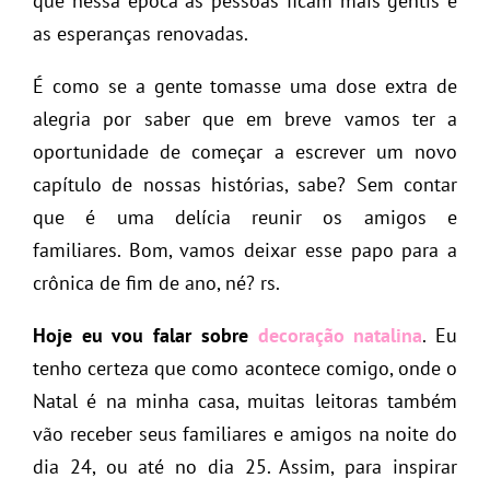
que nessa época as pessoas ficam mais gentis e
as esperanças renovadas.
É como se a gente tomasse uma dose extra de
alegria por saber que em breve vamos ter a
oportunidade de começar a escrever um novo
capítulo de nossas histórias, sabe? Sem contar
que é uma delícia reunir os amigos e
familiares. Bom, vamos deixar esse papo para a
crônica de fim de ano, né? rs.
Hoje eu vou falar sobre
decoração natalina
. Eu
tenho certeza que como acontece comigo, onde o
Natal é na minha casa, muitas leitoras também
vão receber seus familiares e amigos na noite do
dia 24, ou até no dia 25. Assim, para inspirar