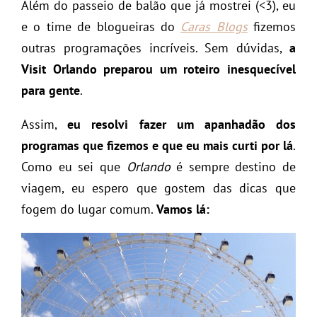
Além do passeio de balão que já mostrei (<3), eu
e o time de blogueiras do
Caras Blogs
fizemos
outras programações incríveis. Sem dúvidas,
a
Visit Orlando preparou um roteiro inesquecível
para gente
.
Assim,
eu resolvi fazer um apanhadão dos
programas que fizemos e que eu mais curti por lá
.
Como eu sei que
Orlando
é sempre destino de
viagem, eu espero que gostem das dicas que
fogem do lugar comum.
Vamos lá: