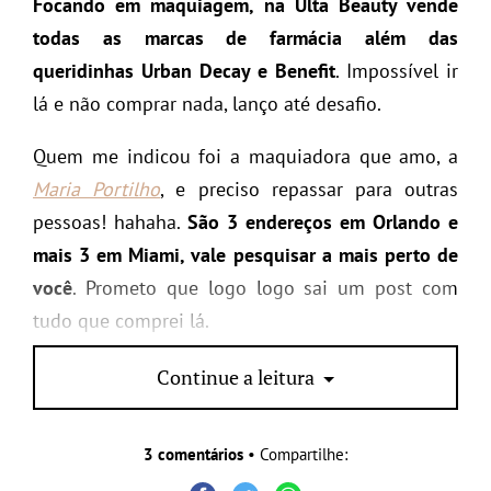
Focando em maquiagem, na
Ulta
Beauty
vende
todas as marcas de farmácia além das
queridinhas Urban Decay e Benefit
. Impossível ir
lá e não comprar nada, lanço até desafio.
Quem me indicou foi a maquiadora que amo, a
Maria Portilho
, e preciso repassar para outras
pessoas! hahaha.
São 3 endereços em Orlando e
mais 3 em Miami, vale pesquisar a mais perto de
você
. Prometo que logo logo sai um post com
tudo que comprei lá.
www.ulta.com
Continue a leitura
3 comentários
• Compartilhe: