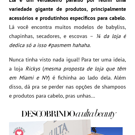
variedade gigante de produtos, principalmente
acessórios e produtinhos específicos para cabelo
.
Lá você encontra muitos modelos de babyliss,
chapinhas, secadores, e escovas –
¼ da loja é
dedica só a isso #pasmem hahaha.
Nunca tinha visto nada igual! Para ter uma ideia,
a loja
Rickys
(
mesma proposta de loja que têm
em Miami e NY
) é fichinha ao lado dela. Além
disso, dá pra se perder nas opções de shampoos
e produtos para cabelo, pras unhas…