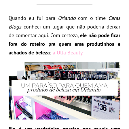
Quando eu fui para
Orlando
com o time
Caras
Blogs
conheci um lugar que não poderia deixar
de comentar aqui. Com certeza,
ele não pode ficar
fora do roteiro pra quem ama produtinhos e
achados de beleza:
a
Ulta
Beauty
.
Ela é um verdadeiro paraíso por reunir uma