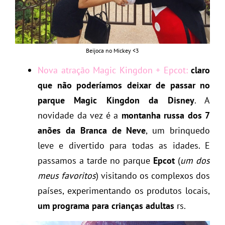
Beijoca no Mickey <3
Nova atração Magic Kingdon + Epcot:
claro
que não poderíamos deixar de passar no
parque Magic Kingdon da Disney
. A
novidade da vez é a
montanha russa dos 7
anões da Branca de Neve
, um brinquedo
leve e divertido para todas as idades. E
passamos a tarde no parque
Epcot
(
um dos
meus favoritos
) visitando os complexos dos
países, experimentando os produtos locais,
um programa para crianças adultas
rs.