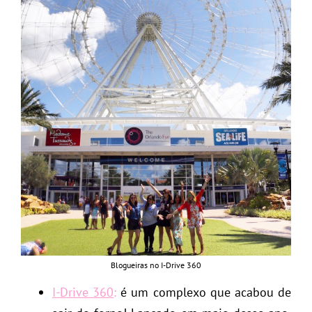
Blogueiras no I-Drive 360
I-Drive 360
:
é um complexo que acabou de