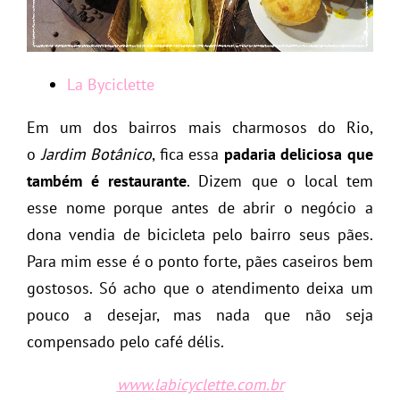
La Byciclette
Em um dos bairros mais charmosos do Rio,
o
Jardim Botânico
, fica essa
padaria deliciosa que
também é restaurante
. Dizem que o local tem
esse nome porque antes de abrir o negócio a
dona vendia de bicicleta pelo bairro seus pães.
Para mim esse é o ponto forte, pães caseiros bem
gostosos. Só acho que o atendimento deixa um
pouco a desejar, mas nada que não seja
compensado pelo café délis.
www.labicyclette.com.br