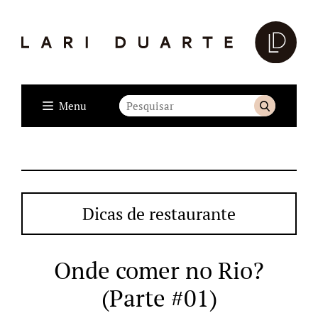
Menu
Dicas de restaurante
Onde comer no Rio?
(Parte #01)