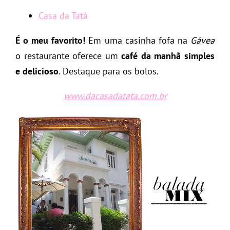
Casa da Tatá
É o meu favorito!
Em uma casinha fofa na
Gávea
o restaurante oferece um
café da manhã simples
e delicioso
. Destaque para os bolos.
www.dacasadatata.com.br