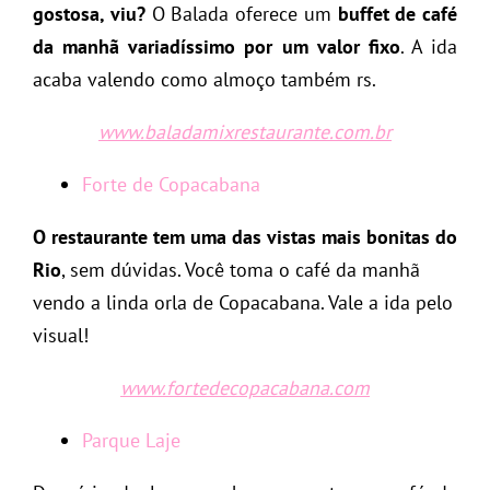
gostosa, viu?
O Balada oferece um
buffet de café
da manhã variadíssimo por um valor fixo
. A ida
acaba valendo como almoço também rs.
www.baladamixrestaurante.com.br
Forte de Copacabana
O restaurante tem uma das vistas mais bonitas do
Rio
, sem dúvidas. Você toma o café da manhã
vendo a linda orla de Copacabana. Vale a ida pelo
visual!
www.fortedecopacabana.com
Parque Laje