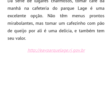
Da série de lugares charmosos, tomar café da
manhã na cafeteria do parque Lage é uma
excelente opção. Não têm menus prontos
mirabolantes, mas tomar um cafezinho com pão
de queijo por ali é uma delícia, e também tem
seu valor.
http://eavparquelage.rj.gov.br