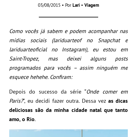
03/08/2015 • Por
Lari
•
Viagem
Como vocês já sabem e podem acompanhar nas
mídias sociais (lariduarteof no Snapchat e
lariduarteoficial no Instagram), eu estou em
Saint-Tropez, mas deixei alguns posts
programados para vocês – assim ninguém me
esquece hehehe. Confiram:
Depois do sucesso da série “
Onde comer em
Paris?
”, eu decidi fazer outra. Dessa vez
as dicas
deliciosas são da minha cidade natal que tanto
amo, o Rio
.