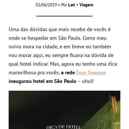
02/06/2019 • Por
Lari
•
Viagem
Uma das dúvidas que mais recebo de vocês é
onde se hospedar em São Paulo. Como meu
noivo mora na cidade, e em breve eu também
vou morar aqui, eu sempre ficava na dúvida de
qual hotel indicar. Mas, agora eu tenho uma dica
maravilhosa pra vocês,
a rede
Four Seasons
inaugurou hotel em São Paulo
– uhul!