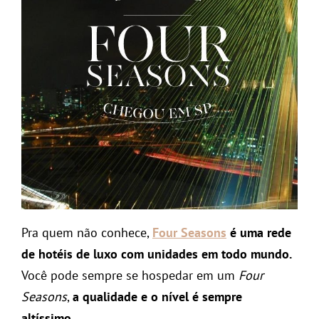
Pra quem não conhece,
Four Seasons
é uma rede
de hotéis de luxo com unidades em todo mundo.
Você pode sempre se hospedar em um
Four
Seasons
,
a qualidade e o nível é sempre
altíssimo
.