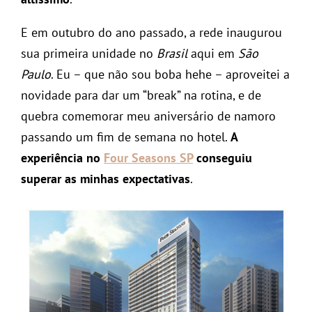
E em outubro do ano passado, a rede inaugurou
sua primeira unidade no
Brasil
aqui em
São
Paulo
. Eu – que não sou boba hehe – aproveitei a
novidade para dar um “break” na rotina, e de
quebra comemorar meu aniversário de namoro
passando um fim de semana no hotel.
A
experiência no
Four Seasons SP
conseguiu
superar as minhas expectativas
.