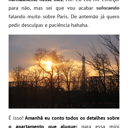
para não, mas sei que vou acabar
sufocando
falando muito sobre Paris. De antemão já quero
pedir desculpas e paciência hahaha.
É isso!
Amanhã eu conto todos os detalhes sobre
o apartamento que alugue
i para essa mini