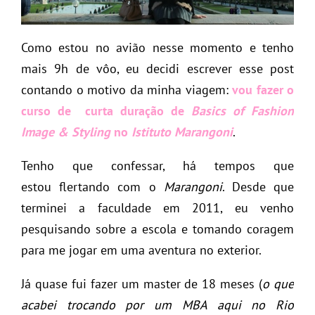
Como estou no avião nesse momento e tenho
mais 9h de vôo, eu decidi escrever esse post
contando o motivo da minha viagem:
vou fazer o
curso de curta duração de
Basics of Fashion
Image & Styling
no
Istituto Marangoni
.
Tenho que confessar, há tempos que
estou flertando com o
Marangoni
. Desde que
terminei a faculdade em 2011, eu venho
pesquisando sobre a escola e tomando coragem
para me jogar em uma aventura no exterior.
Já quase fui fazer um master de 18 meses (
o que
acabei trocando por um MBA aqui no Rio