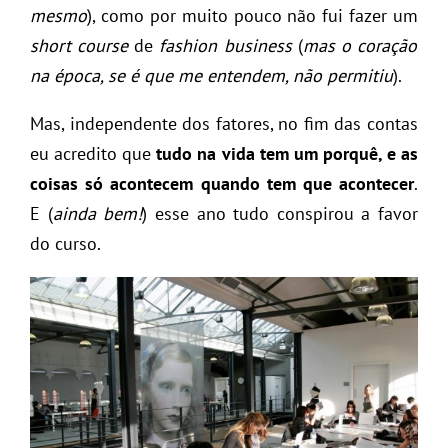
mesmo
), como por muito pouco não fui fazer um
short course
de
fashion business
(
mas o coração
na época, se é que me entendem, não permitiu
).
Mas, independente dos fatores, no fim das contas
eu acredito que
tudo na vida tem um porquê, e as
coisas só acontecem quando tem que acontecer
.
E (
ainda bem!
) esse ano tudo conspirou a favor
do curso.