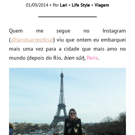
01/09/2014 • Por
Lari
•
Life Style
•
Viagem
Quem me segue no Instagram
(
@lariduarteoficial
) viu que ontem eu embarquei
mais uma vez para a cidade que mais amo no
mundo (depois do Rio,
bien sûr
),
Paris
.