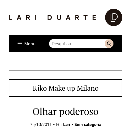
Menu
Kiko Make up Milano
Olhar poderoso
25/10/2011 • Por
Lari
•
Sem categoria