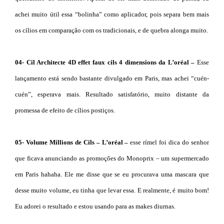
achei muito útil essa “bolinha” como aplicador, pois separa bem mais
os cílios em comparação com os tradicionais, e de quebra alonga muito.
04- Cil Architecte 4D effet faux cils 4 dimensions da L’oréal –
Esse
lançamento está sendo bastante divulgado em Paris, mas achei “cuén-
cuén”, esperava mais. Resultado satisfatório, muito distante da
promessa de efeito de cílios postiços.
05- Volume Millions de Cils – L’oréal –
esse rímel foi dica do senhor
que ficava anunciando as promoções do Monoprix – um supermercado
em Paris hahaha. Ele me disse que se eu procurava uma mascara que
desse muito volume, eu tinha que levar essa. E realmente, é muito bom!
Eu adorei o resultado e estou usando para as makes diurnas.