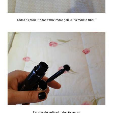
Todos os produtinhos enfileirados para o “veredicto final”
Detalhe do aplicador do Givenchy