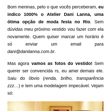
Bom meninas, pelo o que vocês perceberam,
eu
indico 1000% o Atelier Dani Lanna, uma
ótima opção de moda festa no Rio
. Sem
dúvidas meu próximo vestido vou fazer com ela
novamente. Quem quiser marcar um horário é
só enviar um email para
dani@danilanna.com.br
.
Mas agora
vamos as fotos do vestido!
Sem
querer ser convencida rs, eu amei demais ele.
Saiu do óbvio (
renda, brilho, transparência
zzz…
) e tem uma modelagem impecável. Vejam
só: