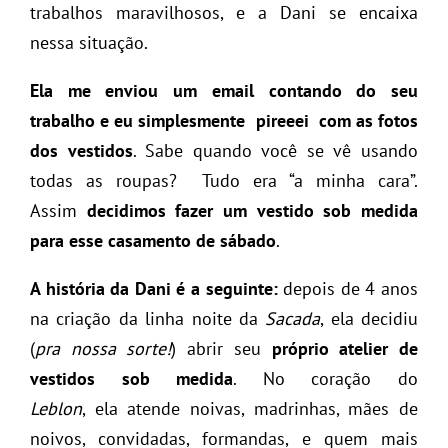
trabalhos maravilhosos, e a Dani se encaixa
nessa situação.
Ela me enviou um email contando do seu
trabalho e eu simplesmente pireeei com as fotos
dos vestidos
. Sabe quando você se vê usando
todas as roupas? Tudo era “a minha cara”.
Assim
decidimos fazer um vestido sob medida
para esse casamento de sábado
.
A história da Dani é a seguinte:
depois de 4 anos
na criação da linha noite da
Sacada
, ela decidiu
(
pra nossa sorte!
) abrir seu
próprio atelier de
vestidos sob medida
. No coração do
Leblon
, ela atende noivas, madrinhas, mães de
noivos, convidadas, formandas, e quem mais