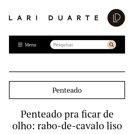
Menu
Penteado
Penteado pra ficar de
olho: rabo-de-cavalo liso