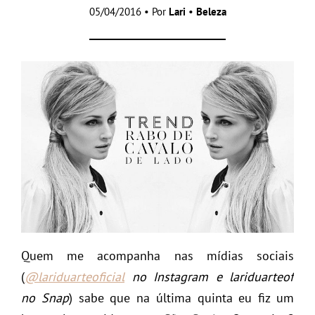
05/04/2016 • Por
Lari
•
Beleza
Quem me acompanha nas mídias sociais
(
@lariduarteoficial
no Instagram e lariduarteof
no Snap
) sabe que na última quinta eu fiz um