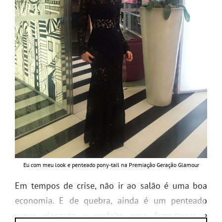
Eu com meu look e penteado pony-tail na Premiação Geração Glamour
Em tempos de crise, não ir ao salão é uma boa
economia. E de quebra, ainda é um penteado
super elegante e perfeito para formaturas e