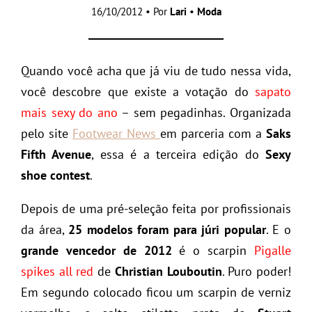
16/10/2012 • Por
Lari
•
Moda
Quando você acha que já viu de tudo nessa vida,
você descobre que existe a votação do
sapato
mais sexy do ano
– sem pegadinhas. Organizada
pelo site
Footwear News
em parceria com a
Saks
Fifth Avenue
, essa é a terceira edição do
Sexy
shoe contest
.
Depois de uma pré-seleção feita por profissionais
da área,
25 modelos foram para júri popular
. E o
grande vencedor de 2012
é o scarpin
Pigalle
spikes all red
de
Christian Louboutin
. Puro poder!
Em segundo colocado ficou um scarpin de verniz