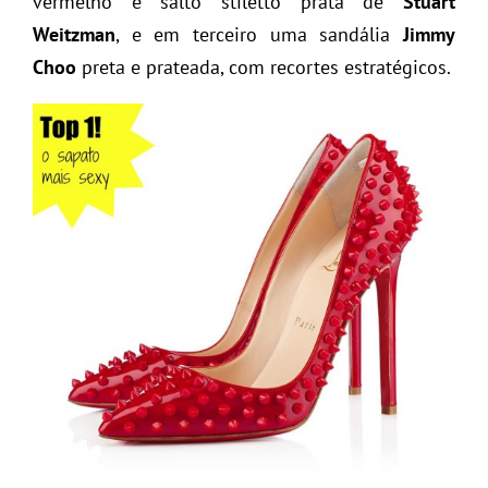
vermelho e salto stiletto prata de
Stuart
Weitzman
, e em terceiro uma sandália
Jimmy
Choo
preta e prateada, com recortes estratégicos.