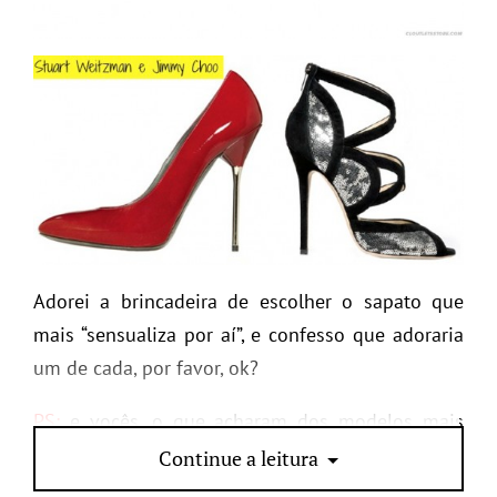
Adorei a brincadeira de escolher o sapato que
mais “sensualiza por aí”, e confesso que adoraria
um de cada, por favor, ok?
PS:
e vocês, o que acharam dos modelos mais
sexys do ano? Concordam?
Continue a leitura