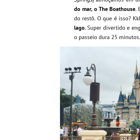
do mar, o The Boathouse
.
do restô. O que é isso? K
lago
. Super divertido e en
o passeio dura 25 minutos