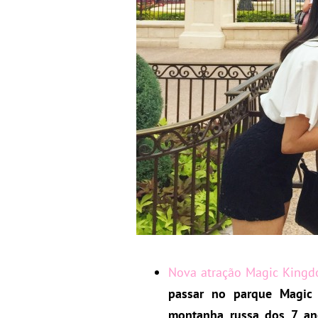
Nova atração Magic Kingd
passar no parque Magic
montanha russa dos 7 an