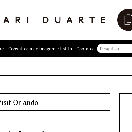
re
Consultoria de Imagem e Estilo
Contato
isit Orlando