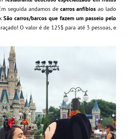
 Em seguida andamos de
carros anfíbios
ao lado
kk
São carros/barcos que fazem um passeio pelo
graçado! O valor é de 125$ para até 3 pessoas, e
.