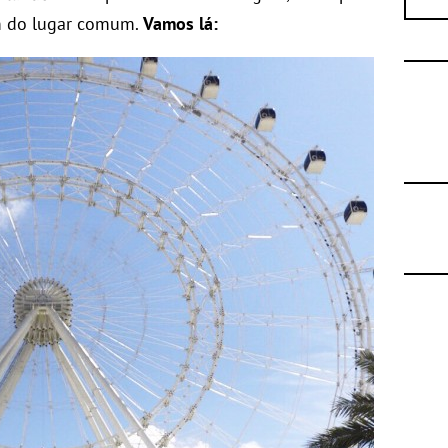
m do lugar comum.
Vamos lá: