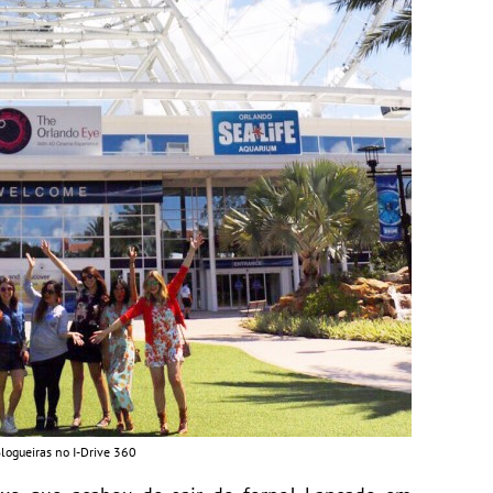
logueiras no I-Drive 360