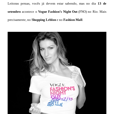
Leitoras peruas, vocês já devem estar sabendo, mas no dia
13 de
setembro
acontece o
Vogue Fashion’s Night Out
(FNO) no Rio. Mais
precisamente, no
Shopping Leblon
e no
Fashion Mall
.