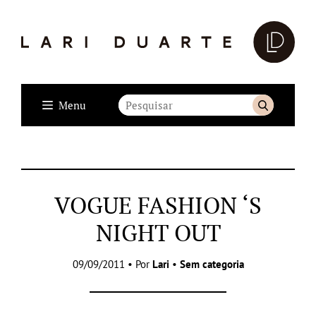
Menu
VOGUE FASHION ‘S
NIGHT OUT
09/09/2011 • Por
Lari
•
Sem categoria