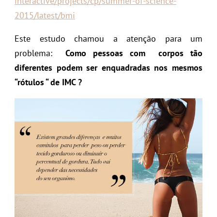
interactive/projects/cp/
summer-of-science-
2015/latest/
bmi
Este estudo chamou a atenção para um
problema:
Como pessoas com corpos tão
diferentes podem ser enquadradas nos mesmos
“rótulos “ de IMC ?