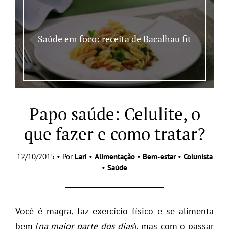
Saúde em foco: receita de Bacalhau fit
Papo saúde: Celulite, o
que fazer e como tratar?
12/10/2015 • Por
Lari
•
Alimentação
•
Bem-estar
•
Colunista
•
Saúde
Você é magra, faz exercício físico e se alimenta
bem (
na maior parte dos dias
), mas com o passar