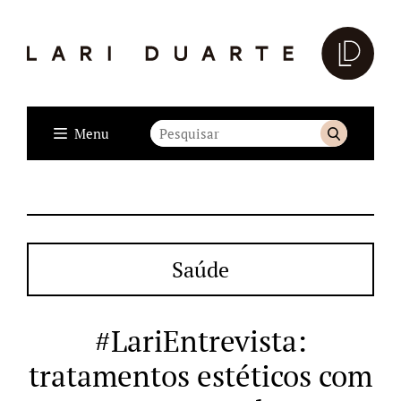
Menu
Saúde
#LariEntrevista:
tratamentos estéticos com