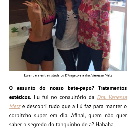
Eu entre a entrevistada Lu D’Angelo e a dra. Vanessa Metz
O assunto do nosso bate-papo? Tratamentos
estéticos.
Eu fui no consultório da
Dra. Vanessa
Metz
e descobri tudo que a Lú faz para manter o
corpitcho super em dia. Afinal, quem não quer
saber o segredo do tanquinho dela? Hahaha.