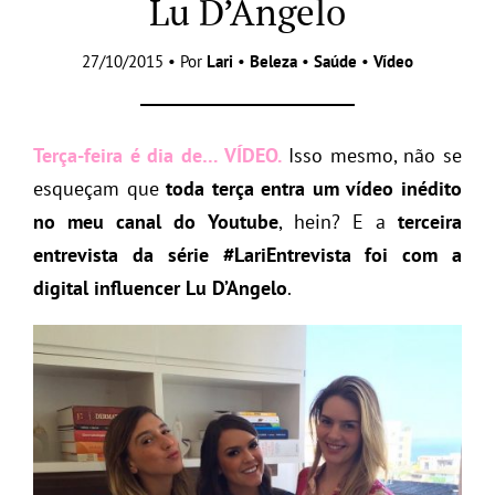
Lu D’Angelo
27/10/2015 • Por
Lari
•
Beleza
•
Saúde
•
Vídeo
Terça-feira é dia de… VÍDEO.
Isso mesmo, não se
esqueçam que
toda terça entra um vídeo inédito
no meu canal do Youtube
, hein? E a
terceira
entrevista da série #LariEntrevista foi com a
digital influencer Lu D’Angelo
.