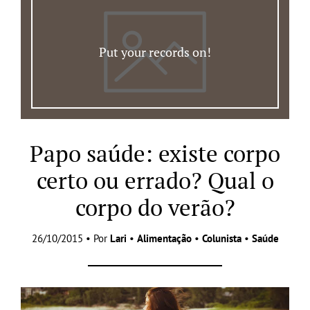
Put your records on!
Papo saúde: existe corpo
certo ou errado? Qual o
corpo do verão?
26/10/2015 • Por
Lari
•
Alimentação
•
Colunista
•
Saúde