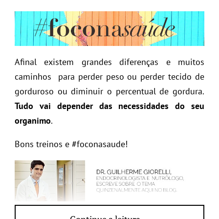
Afinal existem grandes diferenças e muitos
caminhos para perder peso ou perder tecido de
gorduroso ou diminuir o percentual de gordura.
Tudo vai depender das necessidades do seu
organimo
.
Bons treinos e #foconasaude!
www.giorelli.com.br
Continue a leitura