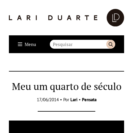
Menu
Meu um quarto de século
17/06/2014 • Por
Lari
•
Pensata