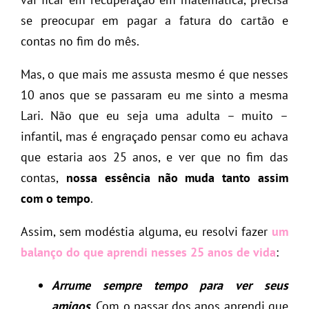
se preocupar em pagar a fatura do cartão e
contas no fim do mês.
Mas, o que mais me assusta mesmo é que nesses
10 anos que se passaram eu me sinto a mesma
Lari. Não que eu seja uma adulta – muito –
infantil, mas é engraçado pensar como eu achava
que estaria aos 25 anos, e ver que no fim das
contas,
nossa essência não muda tanto assim
com o tempo
.
Assim, sem modéstia alguma, eu resolvi fazer
um
balanço do que aprendi nesses 25 anos de vida
:
Arrume sempre tempo para ver seus
amigos
. Com o passar dos anos aprendi que