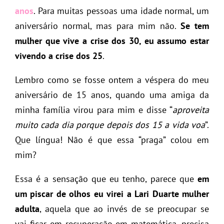
anos
. Para muitas pessoas uma idade normal, um
aniversário normal, mas para mim não.
Se tem
mulher que vive a crise dos 30, eu assumo estar
vivendo a crise dos 25
.
Lembro como se fosse ontem a véspera do meu
aniversário de 15 anos, quando uma amiga da
minha família virou para mim e disse “
aproveita
muito cada dia porque depois dos 15 a vida voa
”.
Que língua! Não é que essa “praga” colou em
mim?
Essa é a sensação que eu tenho, parece que
em
um piscar de olhos eu virei a Lari Duarte mulher
adulta
, aquela que ao invés de se preocupar se
vai ficar em recuperação em matemática, precisa