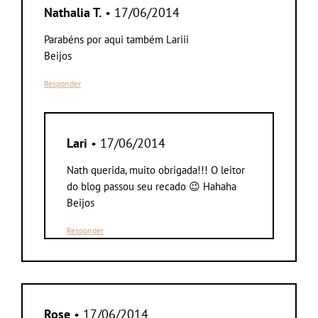
Nathalia T.
• 17/06/2014
Parabéns por aqui também Lariii
Beijos
Responder
Lari
• 17/06/2014
Nath querida, muito obrigada!!! O leitor
do blog passou seu recado 😉 Hahaha
Beijos
Responder
Rose
• 17/06/2014