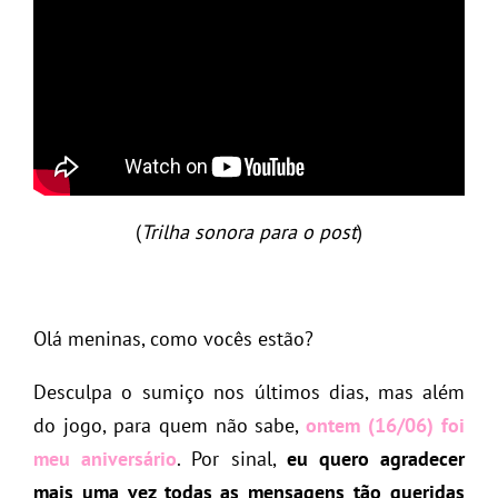
(
Trilha sonora para o post
)
Olá meninas, como vocês estão?
Desculpa o sumiço nos últimos dias, mas além
do jogo, para quem não sabe,
ontem (16/06) foi
meu aniversário
. Por sinal,
eu quero agradecer
mais uma vez todas as mensagens tão queridas