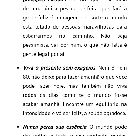
de uma única pessoa perfeita que fará a
gente feliz é bobagem, por sorte o mundo
está lotado de pessoas maravilhosas para
esbarrarmos no caminho. Não seja
pessimista, vai por mim, o que não falta é
gente legal por aí.
Viva o presente sem exageros
. Nem 8 nem
80, não deixe para fazer amanhã o que você
pode fazer hoje, mas também não viva
todos os dias como se o mundo fosse
acabar amanhã. Encontre um equilíbrio na
intensidade e vá ser feliz, a saúde agradece.
Nunca perca sua essência
. O mundo pode
dar voltas e todo o seu contexto mudar,