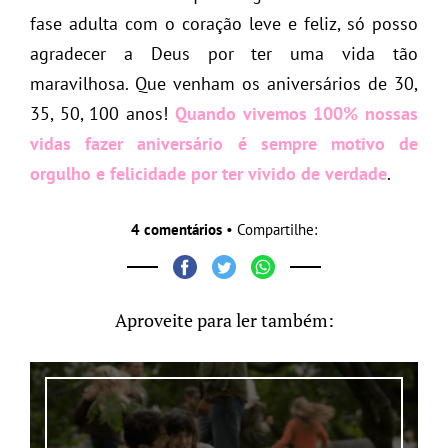
fase adulta com o coração leve e feliz, só posso
agradecer a Deus por ter uma vida tão
maravilhosa. Que venham os aniversários de 30,
35, 50, 100 anos!
Quando vivemos 100% nossas
vidas fazer aniversário é sempre motivo de
orgulho e felicidade por ter vivido de verdade
.
4 comentários
• Compartilhe:
Aproveite para ler também: