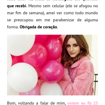
que recebi
. Mesmo sem celular (ele se afogou no
mar fim de semana), amei ver como todo mundo
se preocupou em me parabenizar de alguma
forma.
Obrigada de coração
.
Bom, voltando a falar de mim,
ontem eu fiz 25