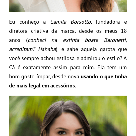
Eu conheço a
Camila Borsotto,
fundadora e
diretora criativa da marca, desde os meus 18
anos (
conheci na extinta boate Baronetti,
acreditam? Hahaha
), e sabe aquela garota que
você sempre achou estilosa e admirou o estilo? A
Cá é exatamente assim para mim. Ela tem um
bom gosto ímpar, desde nova
usando o que tinha
de mais legal em acessórios
.