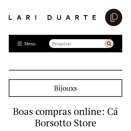
Menu
Bijouxs
Boas compras online: Cá
Borsotto Store