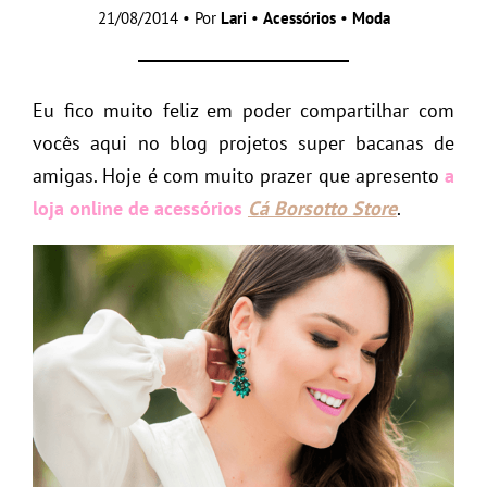
21/08/2014 • Por
Lari
•
Acessórios
•
Moda
Eu fico muito feliz em poder compartilhar com
vocês aqui no blog projetos super bacanas de
amigas. Hoje é com muito prazer que apresento
a
loja online de acessórios
Cá Borsotto Store
.