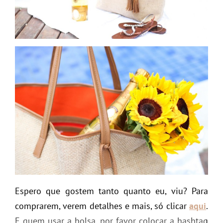
Espero que gostem tanto quanto eu, viu? Para
comprarem, verem detalhes e mais, só clicar
aqui
.
E quem usar a bolsa, por favor colocar a hashtag