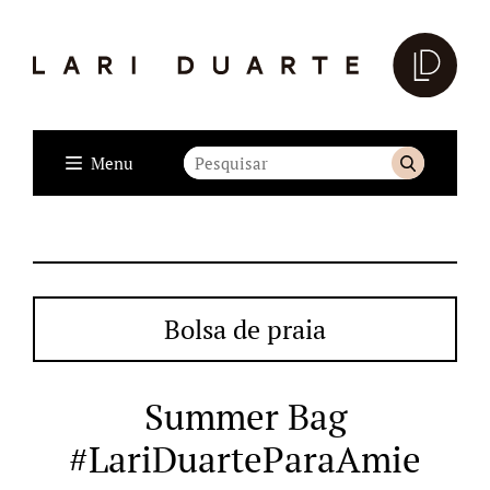
Menu
Bolsa de praia
Summer Bag
#LariDuarteParaAmie