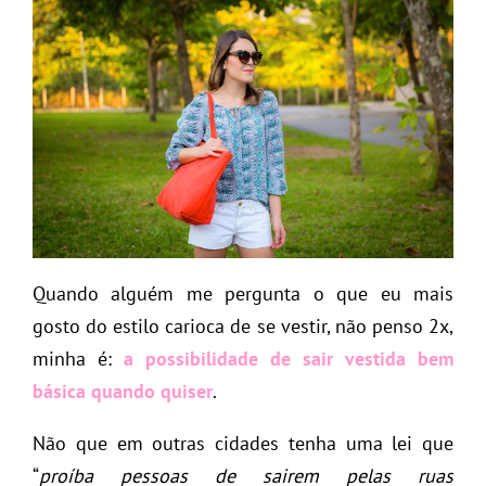
Quando alguém me pergunta o que eu mais
gosto do estilo carioca de se vestir, não penso 2x,
minha é:
a possibilidade de sair vestida bem
básica quando quiser
.
Não que em outras cidades tenha uma lei que
“
proíba pessoas de sairem pelas ruas