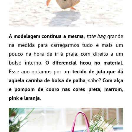
A modelagem continua a mesma
,
tote bag
grande
na medida para carregarmos tudo e mais um
pouco na hora de ir à praia, com direito a um
bolso interno.
O diferencial ficou no material
.
Esse ano optamos por um
tecido de juta que dá
aquela carinha de bolsa de palha
, sabe?
Com alça
e pompom de couro nas cores preta, marrom,
pink e laranja
.