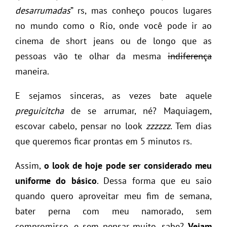
desarrumadas
” rs, mas conheço poucos lugares
no mundo como o Rio, onde você pode ir ao
cinema de short jeans ou de longo que as
pessoas vão te olhar da mesma
indiferença
maneira.
E sejamos sinceras, as vezes bate aquele
preguicitcha
de se arrumar, né? Maquiagem,
escovar cabelo, pensar no look
zzzzzz
. Tem dias
que queremos ficar prontas em 5 minutos rs.
Assim,
o look de hoje pode ser considerado meu
uniforme do básico
. Dessa forma que eu saio
quando quero aproveitar meu fim de semana,
bater perna com meu namorado, sem
compromisso, e sem pensar muito, sabe?
Vejam