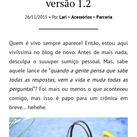
versão 1.2
26/11/2015 • Por
Lari
•
Acessórios
•
Parceria
Quem é vivo sempre aparece! Então, estou aqui
vivíssima no blog de novo. Antes de mais nada,
desculpa o suuuper sumiço pessoal. Mas, sabe
aquele lance de “
quando a gente pensa que sabe
todas as respostas, vem a vida e muda todas as
perguntas
“? Foi mais ou menos o que aconteceu
comigo, mas isso é papo para um crônica em
breve… hehehe.