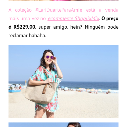
A coleção #LariDuarteParaAmie está a venda
mais uma vez no
ecommerce ShoplixMix
.
O preço
é R$229,00
, super amigo, hein? Ninguém pode
reclamar hahaha.