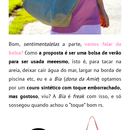
Bom,
sentimentalelas
a parte,
vamos falar da
bolsa?
Como
a proposta é ser uma bolsa de verão
para ser usada meeesmo
, isto é, para tacar na
areia, deixar cair água do mar, largar na borda de
piscina etc, eu e a
Bia
(
dona da Amie
) optamos
por um
couro sintético com toque emborrachado,
mas gostoso
, viu? A
Bia
é
freak
com isso, e só
sossegou quando achou o “toque” bom rs.