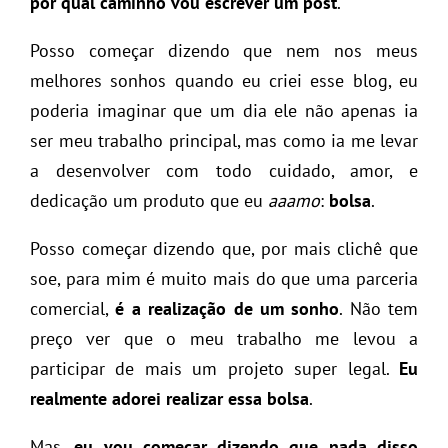
por qual caminho vou escrever um post
.
Posso começar dizendo que nem nos meus
melhores sonhos quando eu criei esse blog, eu
poderia imaginar que um dia ele não apenas ia
ser meu trabalho principal, mas como ia me levar
a desenvolver com todo cuidado, amor, e
dedicação um produto que eu
aaamo
:
bolsa
.
Posso começar dizendo que, por mais clichê que
soe, para mim é muito mais do que uma parceria
comercial,
é a realização de um sonho
. Não tem
preço ver que o meu trabalho me levou a
participar de mais um projeto super legal.
Eu
realmente adorei realizar essa bolsa
.
Mas,
eu vou começar dizendo que nada disso