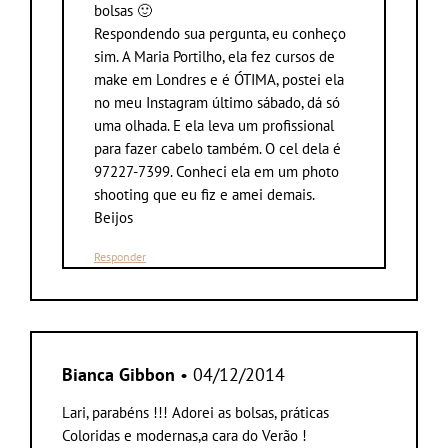
bolsas 🙂
Respondendo sua pergunta, eu conheço
sim. A Maria Portilho, ela fez cursos de
make em Londres e é ÓTIMA, postei ela
no meu Instagram último sábado, dá só
uma olhada. E ela leva um profissional
para fazer cabelo também. O cel dela é
97227-7399. Conheci ela em um photo
shooting que eu fiz e amei demais.
Beijos
Responder
Bianca Gibbon
• 04/12/2014
Lari, parabéns !!! Adorei as bolsas, práticas
Coloridas e modernas,a cara do Verão !