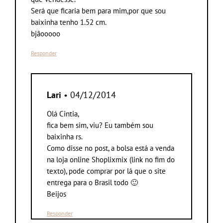
Será que ficaria bem para mim,por que sou
baixinha tenho 1.52 cm.
bjãooooo
Responder
Lari
• 04/12/2014
Olá Cintia,
fica bem sim, viu? Eu também sou
baixinha rs.
Como disse no post, a bolsa está a venda
na loja online Shoplixmix (link no fim do
texto), pode comprar por lá que o site
entrega para o Brasil todo 🙂
Beijos
Responder