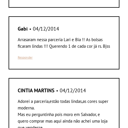
Gabi
• 04/12/2014
Arrasaram nessa parceria Lari e Bia !! As bolsas
ficaram lindas !!! Querendo 1 de cada cor já rs. Bjss
Responder
CINTIA MARTINS
• 04/12/2014
Adorei a parceria,estão todas lindas,as cores super
moderna.
Mas eu perguntinha pois moro em Salvador, e
quero comprar mas aqui ainda não achei uma loja
que vendesse.