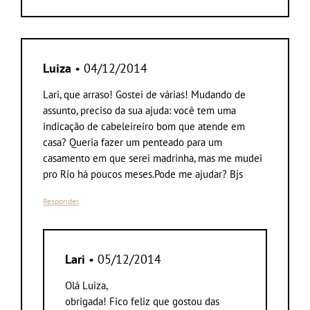
Luiza
• 04/12/2014
Lari, que arraso! Gostei de várias! Mudando de
assunto, preciso da sua ajuda: você tem uma
indicação de cabeleireiro bom que atende em
casa? Queria fazer um penteado para um
casamento em que serei madrinha, mas me mudei
pro Rio há poucos meses.Pode me ajudar? Bjs
Responder
Lari
• 05/12/2014
Olá Luiza,
obrigada! Fico feliz que gostou das