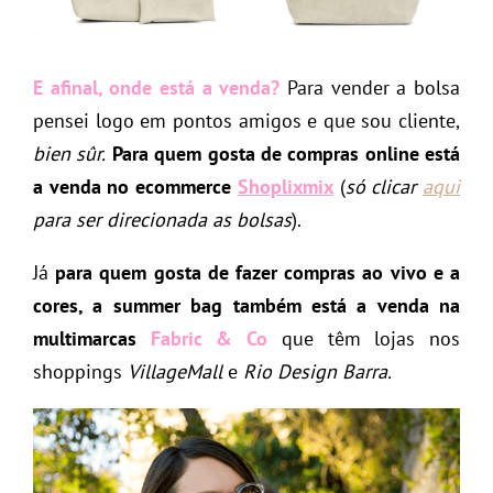
E afinal, onde está a venda?
Para vender a bolsa
pensei logo em pontos amigos e que sou cliente,
bien sûr.
Para quem gosta de compras online está
a venda no ecommerce
Shoplixmix
(
só clicar
aqui
para ser direcionada as bolsas
).
Já
para quem gosta de fazer compras ao vivo e a
cores, a summer bag também está a venda na
multimarcas
Fabric & Co
que têm lojas nos
shoppings
VillageMall
e
Rio Design Barra.