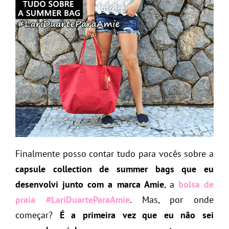
Finalmente posso contar tudo para vocês
sobre a
capsule collection de summer bags
que eu
desenvolvi junto com a marca Amie
, a
bolsa de
praia #LariDuarteParaAmie
.
Mas, por onde
começar?
É a primeira vez que eu não sei