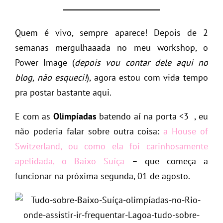
Quem é vivo, sempre aparece! Depois de 2
semanas mergulhaaada no meu workshop, o
Power Image (
depois vou contar dele aqui no
blog, não esqueci!
), agora estou com
vida
tempo
pra postar bastante aqui.
E com as
Olimpíadas
batendo aí na porta <3 , eu
não poderia falar sobre outra coisa:
a House of
Switzerland, ou como ela foi carinhosamente
apelidada, o
Baixo Suíça
– que começa a
funcionar na próxima segunda, 01 de agosto.