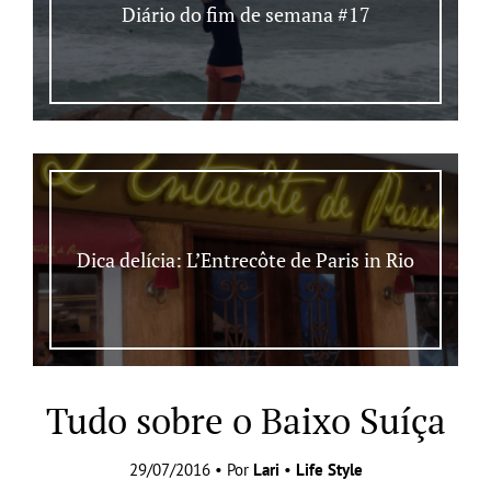
Diário do fim de semana #17
Dica delícia: L’Entrecôte de Paris in Rio
Tudo sobre o Baixo Suíça
29/07/2016 • Por
Lari
•
Life Style