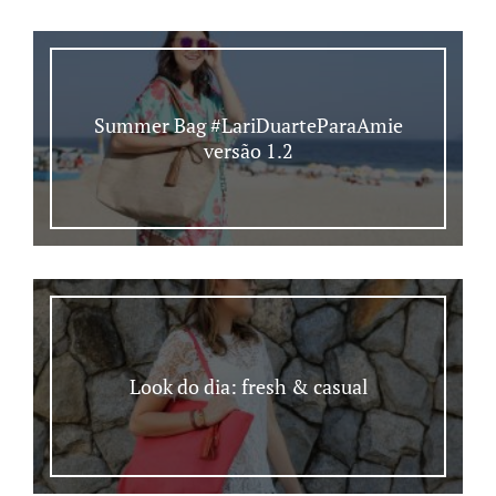
Summer Bag #LariDuarteParaAmie
versão 1.2
Look do dia: fresh & casual