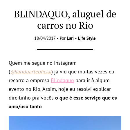
BLINDAQUO, aluguel de
carros no Rio
18/04/2017 • Por
Lari
•
Life Style
Quem me segue no Instagram
(
@lariduarteoficial
) já viu que muitas vezes eu
recorro a empresa
Blindaquo
para ir à algum
evento no Rio. Assim, hoje eu resolvi explicar
direitinho pra vocês
o que é esse serviço que eu
amo/uso tanto.