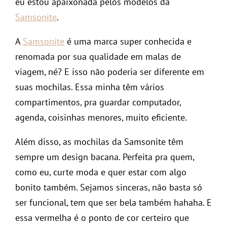
eu estou apaixonada pelos modelos da
Samsonite
.
A
Samsonite
é uma marca super conhecida e
renomada por sua qualidade em malas de
viagem, né? E isso não poderia ser diferente em
suas mochilas. Essa minha têm vários
compartimentos, pra guardar computador,
agenda, coisinhas menores, muito eficiente.
Além disso, as mochilas da Samsonite têm
sempre um design bacana. Perfeita pra quem,
como eu, curte moda e quer estar com algo
bonito também. Sejamos sinceras, não basta só
ser funcional, tem que ser bela também hahaha. E
essa vermelha é o ponto de cor certeiro que