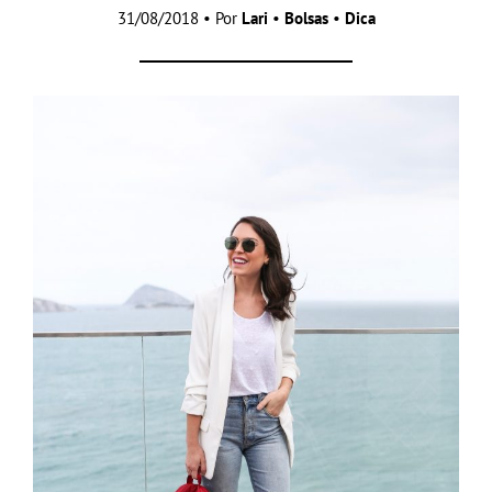
31/08/2018 • Por
Lari
•
Bolsas
•
Dica