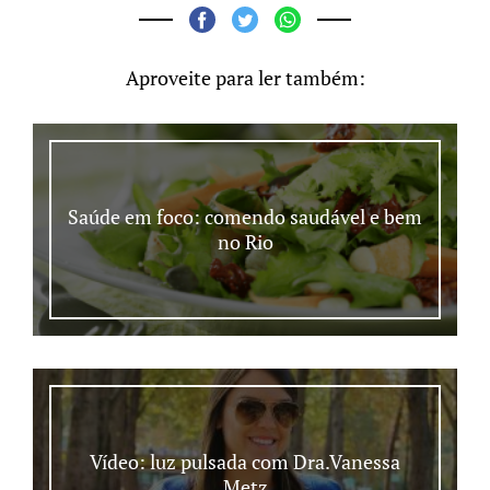
Aproveite para ler também:
Saúde em foco: comendo saudável e bem
no Rio
Vídeo: luz pulsada com Dra.Vanessa
Metz