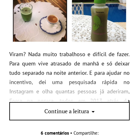
Viram? Nada muito trabalhoso e difícil de fazer.
Para quem vive atrasado de manhã e só deixar
tudo separado na noite anterior. E para ajudar no
incentivo, dei uma pesquisada rápida no
Instagram e olha quantas pessoas já aderiram.
Força na peruca, todos em 2013 atrás do
#projetovida.
Continue a leitura
6 comentários
• Compartilhe: