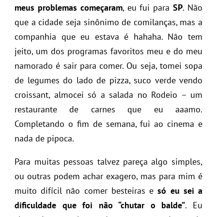
meus problemas começaram
, eu fui para
SP
. Não
que a cidade seja sinônimo de comilanças, mas a
companhia que eu estava é hahaha. Não tem
jeito, um dos programas favoritos meu e do meu
namorado é sair para comer. Ou seja, tomei sopa
de legumes do lado de pizza, suco verde vendo
croissant, almocei só a salada no Rodeio – um
restaurante de carnes que eu aaamo.
Completando o fim de semana, fui ao cinema e
nada de pipoca.
Para muitas pessoas talvez pareça algo simples,
ou outras podem achar exagero, mas para mim é
muito difícil não comer besteiras e
só eu sei a
dificuldade que foi não “chutar o balde”
. Eu