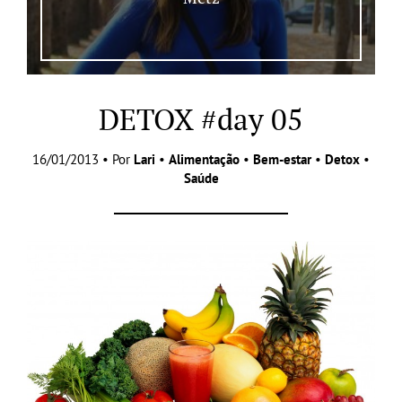
DETOX #day 05
16/01/2013 • Por
Lari
•
Alimentação
•
Bem-estar
•
Detox
•
Saúde