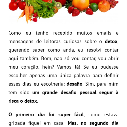
Como eu tenho recebido muitos emails e
mensagens de leitoras curiosas sobre o
detox
,
querendo saber como anda, eu resolvi contar
aqui também. Bom, não só vou contar, vou abrir
meu coração, hein? Vamos lá! Se eu pudesse
escolher apenas uma única palavra para definir
esses dias eu escolheria:
desafio
. Sim, para mim
tem sido
um grande desafio pessoal seguir à
risca o detox
.
O primeiro dia foi super fácil
, como estava
gripada fiquei em casa.
Mas, no segundo dia