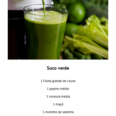
Suco verde
1 Folha grande de couve
1 pepino médio
1 cenoura média
1 maçã
1 molinho de salsinha