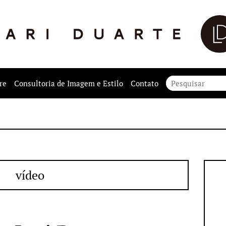
re
Consultoria de Imagem e Estilo
Contato
vídeo