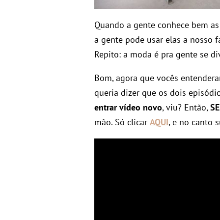
Quando a gente conhece bem as 
a gente pode usar elas a nosso 
Repito: a moda é pra gente se div
Bom, agora que vocês entendera
queria dizer que os dois episódio
entrar vídeo novo
, viu? Então,
SE
mão. Só clicar
AQUI
, e no canto s