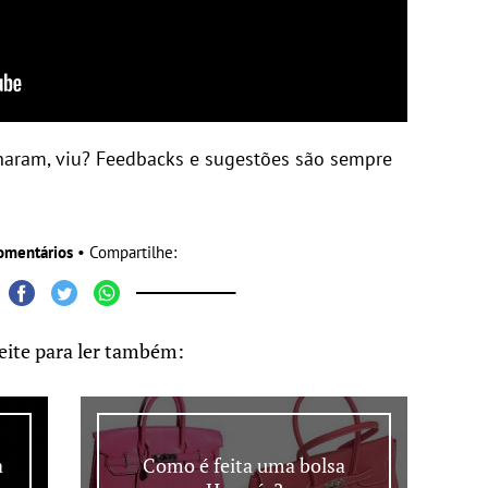
haram, viu? Feedbacks e sugestões são sempre
omentários
• Compartilhe:
eite para ler também:
a
Como é feita uma bolsa