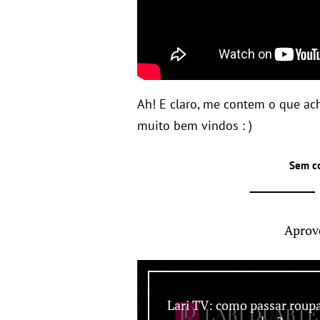
Ah! E claro, me contem o que ac
muito bem vindos : )
Sem c
Aprov
Lari TV: como passar roup