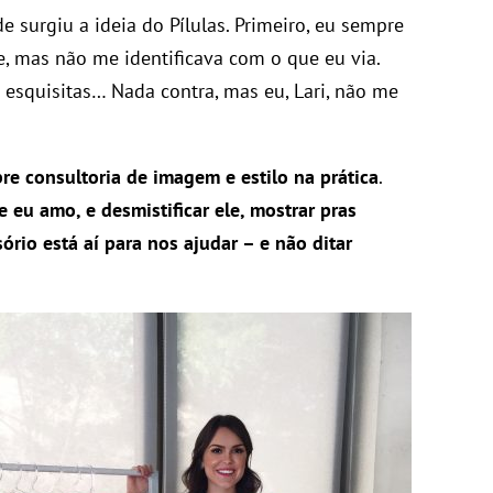
e surgiu a ideia do Pílulas. Primeiro, eu sempre
be, mas não me identificava com o que eu via.
 esquisitas… Nada contra, mas eu, Lari, não me
bre consultoria de imagem e estilo na prática
.
 eu amo, e desmistificar ele, mostrar pras
io está aí para nos ajudar – e não ditar