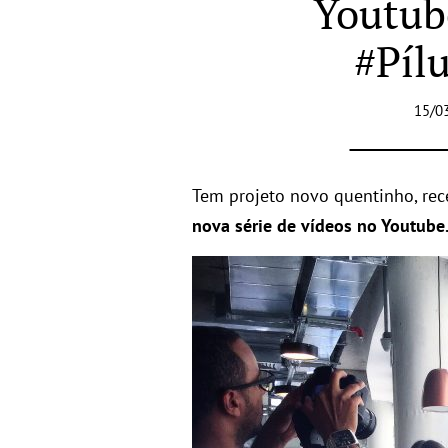
Youtub
#Píl
15/0
Tem projeto novo quentinho, re
nova série de vídeos no Youtube