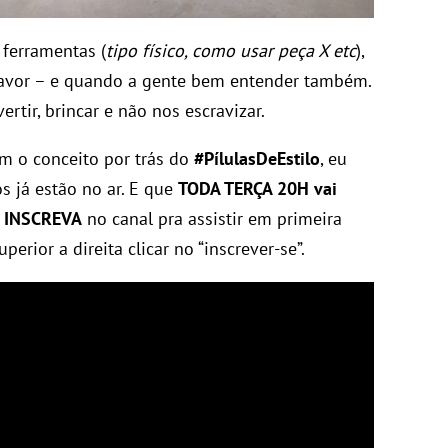
ferramentas (
tipo físico, como usar peça X etc
),
favor – e quando a gente bem entender também.
ertir, brincar e não nos escravizar.
m o conceito por trás do
#PílulasDeEstilo
, eu
s já estão no ar. E que
TODA TERÇA 20H vai
 INSCREVA
no canal pra assistir em primeira
uperior a direita clicar no “inscrever-se”.