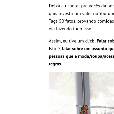
Deixa eu contar pra vocês da ond
quis investir pra valer no Youtu
Tags 50 fatos, provando comidas
via fazendo tudo isso.
Assim, eu tive um click!
Falar so
Isto é,
falar sobre um assunto que
pessoas que a moda/roupa/acessór
regras
.