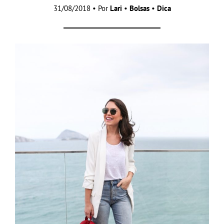
31/08/2018 • Por
Lari
•
Bolsas
•
Dica