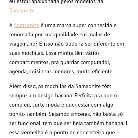
eu estou apaixonada pelos modelos da
Samsonite
.
A
Samsonite
é uma marca super conhecida e
renomada por sua qualidade em malas de
viagem, né? E isso não poderia ser diferente em
suas mochilas. Essa minha têm vários
compartimentos, pra guardar computador,
agenda, coisinhas menores, muito eficiente.
Além disso, as mochilas da Samsonite têm
sempre um design bacana. Perfeita pra quem,
como eu, curte moda e quer estar com algo
bonito também. Sejamos sinceras, não basta só
ser funcional, tem que ser bela também hahaha. E
essa vermelha é o ponto de cor certeiro que