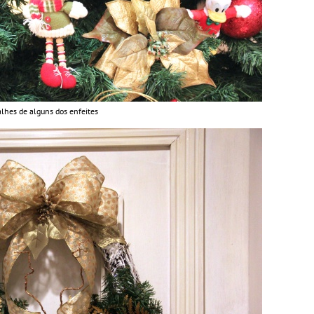
lhes de alguns dos enfeites