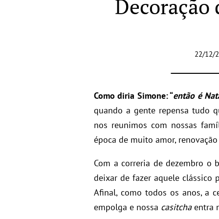
Decoração 
22/12/2
Como diria Simone: “
então é Na
quando a gente repensa tudo qu
nos reunimos com nossas famí
época de muito amor, renovação 
Com a correria de dezembro o b
deixar de fazer aquele clássico 
Afinal, como todos os anos, a 
empolga e nossa
casitcha
entra n