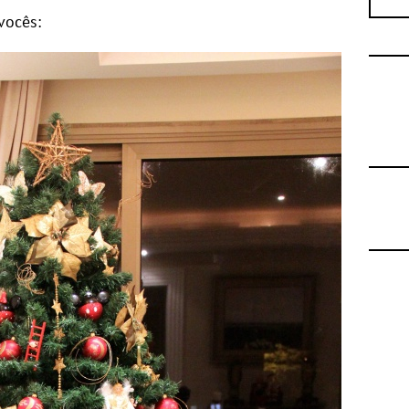
vocês: