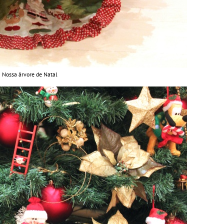
Nossa árvore de Natal