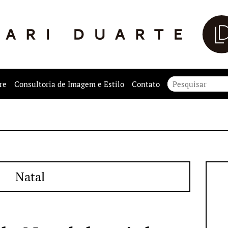
re
Consultoria de Imagem e Estilo
Contato
Natal