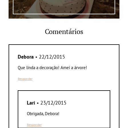
Comentários
Debora
• 22/12/2015
Que linda a decoração! Amei a árvore!
Responder
Lari
• 23/12/2015
Obrigada, Debora!
Responder