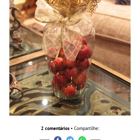
2 comentários
• Compartilhe: