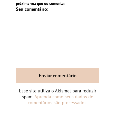
próxima vez que eu comentar.
Seu comentário:
Esse site utiliza o Akismet para reduzir
spam.
Aprenda como seus dados de
comentários são processados
.