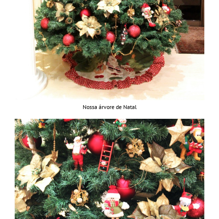
Nossa árvore de Natal