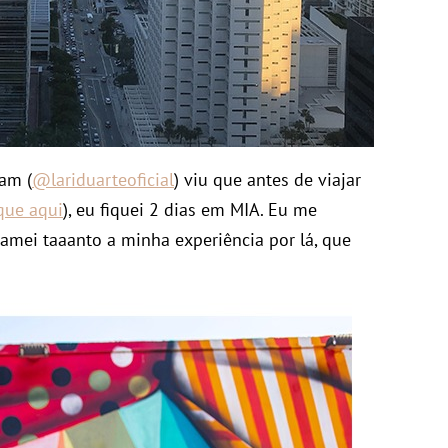
am (
@lariduarteoficial
) viu que antes de viajar
ique aqui
), eu fiquei 2 dias em MIA. Eu me
e amei taaanto a minha experiência por lá, que