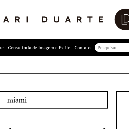
re
Consultoria de Imagem e Estilo
Contato
miami