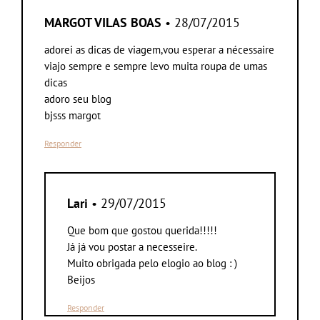
MARGOT VILAS BOAS
• 28/07/2015
adorei as dicas de viagem,vou esperar a nécessaire
viajo sempre e sempre levo muita roupa de umas
dicas
adoro seu blog
bjsss margot
Responder
Lari
• 29/07/2015
Que bom que gostou querida!!!!!
Já já vou postar a necesseire.
Muito obrigada pelo elogio ao blog : )
Beijos
Responder