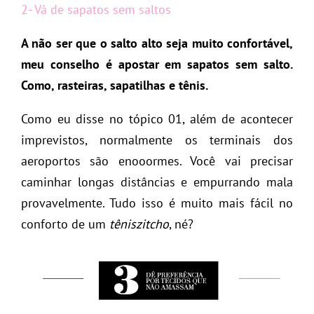
2- Vá de sapatos sem saltos
A não ser que o salto alto seja muito confortável,
meu conselho é apostar em sapatos sem salto.
Como, rasteiras, sapatilhas e tênis.
Como eu disse no tópico 01, além de acontecer
imprevistos, normalmente os terminais dos
aeroportos são enooormes. Você vai precisar
caminhar longas distâncias e empurrando mala
provavelmente. Tudo isso é muito mais fácil no
conforto de um
têniszitcho
, né?