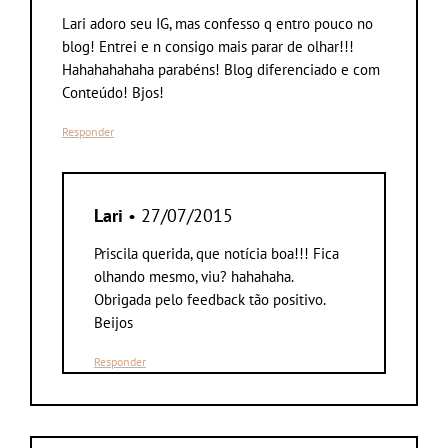
Lari adoro seu IG, mas confesso q entro pouco no
blog! Entrei e n consigo mais parar de olhar!!!
Hahahahahaha parabéns! Blog diferenciado e com
Conteúdo! Bjos!
Responder
Lari
• 27/07/2015
Priscila querida, que notícia boa!!! Fica
olhando mesmo, viu? hahahaha.
Obrigada pelo feedback tão positivo.
Beijos
Responder