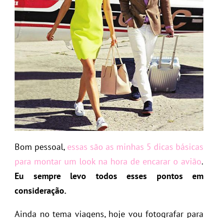
Bom pessoal,
essas são as minhas 5 dicas básicas
para montar um look na hora de encarar o avião
.
Eu sempre levo todos esses pontos em
consideração.
Ainda no tema viagens, hoje vou fotografar para