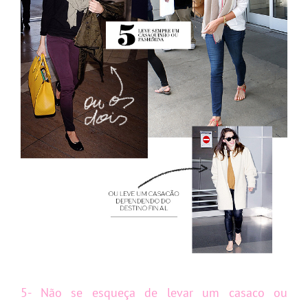
5- Não se esqueça de levar um casaco ou