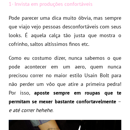
1- Invista em produções confortáveis
Pode parecer uma dica muito óbvia, mas sempre
que viajo vejo pessoas desconfortáveis com seus
looks. É aquela calça tão justa que mostra o
cofrinho, saltos altíssimos finos etc.
Como eu costumo dizer, nunca sabemos o que
pode acontecer em um aero, quem nunca
precisou correr no maior estilo Usain Bolt para
não perder um vôo que atire a primeira pedra!
Por isso,
aposte sempre em roupas que te
permitam se mexer bastante confortavelmente
–
e até correr hehehe
.