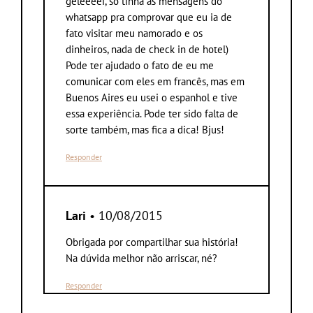
geleeeei, só tinha as mensagens do
whatsapp pra comprovar que eu ia de
fato visitar meu namorado e os
dinheiros, nada de check in de hotel)
Pode ter ajudado o fato de eu me
comunicar com eles em francês, mas em
Buenos Aires eu usei o espanhol e tive
essa experiência. Pode ter sido falta de
sorte também, mas fica a dica! Bjus!
Responder
Lari
• 10/08/2015
Obrigada por compartilhar sua história!
Na dúvida melhor não arriscar, né?
Responder