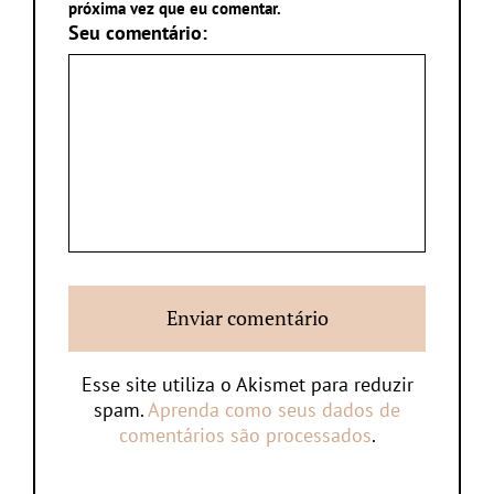
próxima vez que eu comentar.
Seu comentário:
Esse site utiliza o Akismet para reduzir
spam.
Aprenda como seus dados de
comentários são processados
.