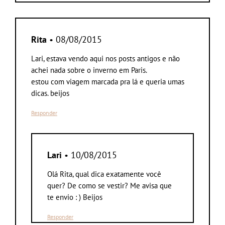
Rita
• 08/08/2015
Lari, estava vendo aqui nos posts antigos e não
achei nada sobre o inverno em Paris.
estou com viagem marcada pra lá e queria umas
dicas. beijos
Responder
Lari
• 10/08/2015
Olá Rita, qual dica exatamente você
quer? De como se vestir? Me avisa que
te envio : ) Beijos
Responder