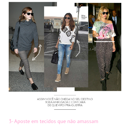
3- Aposte em tecidos que não amassam