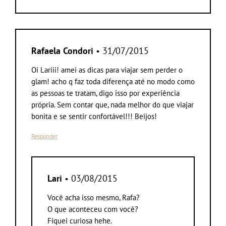
Rafaela Condori
• 31/07/2015
Oi Lariii! amei as dicas para viajar sem perder o
glam! acho q faz toda diferença até no modo como
as pessoas te tratam, digo isso por experiência
própria. Sem contar que, nada melhor do que viajar
bonita e se sentir confortável!!! Beijos!
Responder
Lari
• 03/08/2015
Você acha isso mesmo, Rafa?
O que aconteceu com você?
Fiquei curiosa hehe.