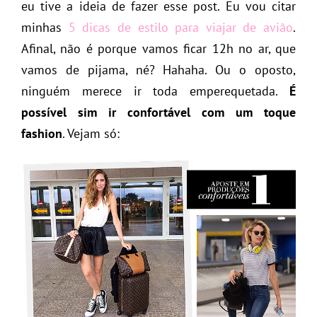
eu tive a ideia de fazer esse post. Eu vou citar
minhas
5 dicas de estilo para viajar de avião
.
Afinal, não é porque vamos ficar 12h no ar, que
vamos de pijama, né? Hahaha. Ou o oposto,
ninguém merece ir toda emperequetada.
É
possível sim ir confortável com um toque
fashion
. Vejam só: