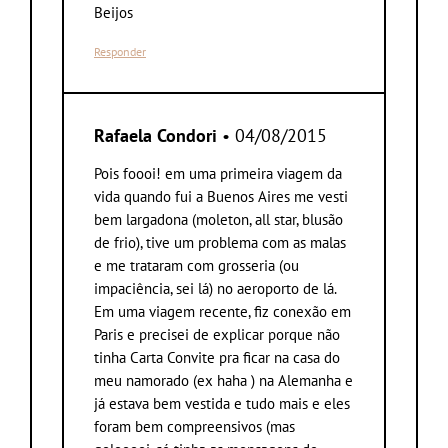
Beijos
Responder
Rafaela Condori
• 04/08/2015
Pois foooi! em uma primeira viagem da
vida quando fui a Buenos Aires me vesti
bem largadona (moleton, all star, blusão
de frio), tive um problema com as malas
e me trataram com grosseria (ou
impaciência, sei lá) no aeroporto de lá.
Em uma viagem recente, fiz conexão em
Paris e precisei de explicar porque não
tinha Carta Convite pra ficar na casa do
meu namorado (ex haha ) na Alemanha e
já estava bem vestida e tudo mais e eles
foram bem compreensivos (mas