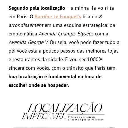
Segundo pela localização
– a minha fa-vo-ri-ta
em Paris. O
Barrière Le Fouquet’s
fica no
8
arrondissement
em uma esquina estratégica: da
emblemática
Avenida Champs-Élysées
com a
Avenida George V
. Ou seja, você pode fazer tudo a
pé! Você está a poucos passos das melhores lojas
e restaurantes da cidade. E vou ser 1000%
sincera com vocês, com o trânsito que Paris tem,
boa localização é fundamental na hora de
escolher onde se hospedar.