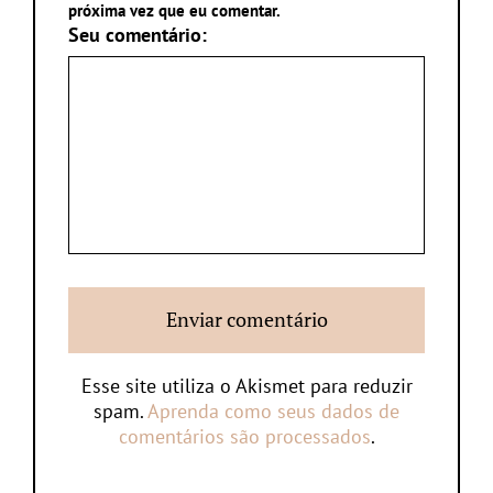
próxima vez que eu comentar.
Seu comentário:
Esse site utiliza o Akismet para reduzir
spam.
Aprenda como seus dados de
comentários são processados
.