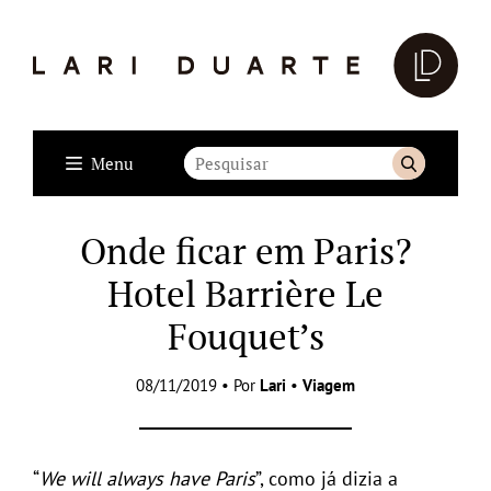
Menu
Onde ficar em Paris?
Hotel Barrière Le
Fouquet’s
08/11/2019 • Por
Lari
•
Viagem
“
We will always have Paris
”, como já dizia a