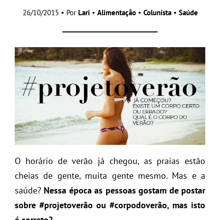
26/10/2015 • Por
Lari
•
Alimentação
•
Colunista
•
Saúde
O horário de verão já chegou, as praias estão
cheias de gente, muita gente mesmo. Mas e a
saúde?
Nessa época as pessoas gostam de postar
sobre #projetoverão ou #corpodoverão, mas isto
é correto?