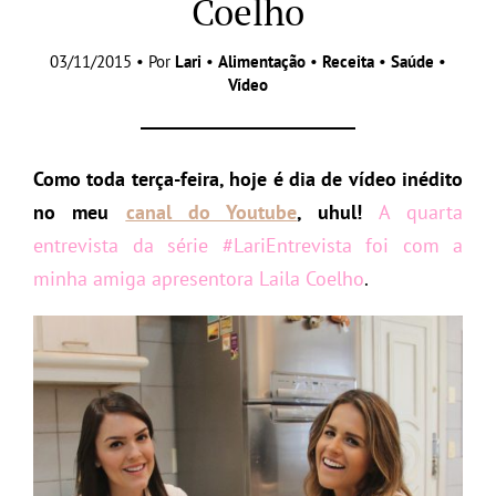
Coelho
03/11/2015 • Por
Lari
•
Alimentação
•
Receita
•
Saúde
•
Vídeo
Como toda terça-feira, hoje é dia de vídeo inédito
no meu
canal do Youtube
, uhul!
A quarta
entrevista da série #LariEntrevista foi com a
minha amiga apresentora Laila Coelho
.