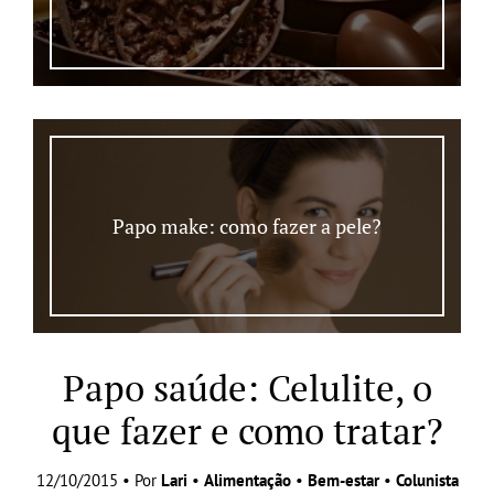
Papo make: como fazer a pele?
Papo saúde: Celulite, o
que fazer e como tratar?
12/10/2015 • Por
Lari
•
Alimentação
•
Bem-estar
•
Colunista