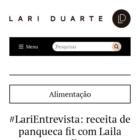
Menu
Alimentação
#LariEntrevista: receita de
panqueca fit com Laila