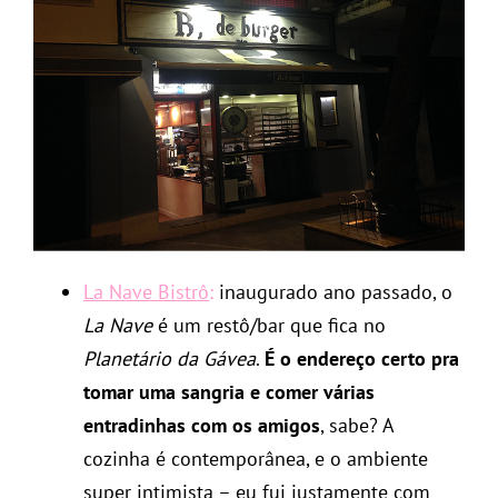
La Nave Bistrô
:
inaugurado ano passado, o
La Nave
é um restô/bar que fica no
Planetário da Gávea
.
É o endereço certo pra
tomar uma sangria e comer várias
entradinhas com os amigos
, sabe? A
cozinha é contemporânea, e o ambiente
super intimista – eu fui justamente com