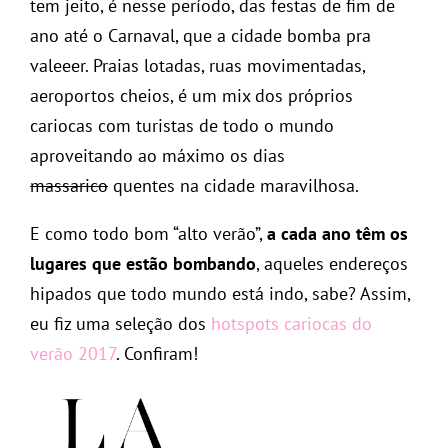
tem jeito, é nesse período, das festas de fim de
ano até o Carnaval, que a cidade bomba pra
valeeer. Praias lotadas, ruas movimentadas,
aeroportos cheios, é um mix dos próprios
cariocas com turistas de todo o mundo
aproveitando ao máximo os dias
massarico
quentes na cidade maravilhosa.
E como todo bom “alto verão”,
a cada ano têm os
lugares que estão bombando
, aqueles endereços
hipados que todo mundo está indo, sabe? Assim,
eu fiz uma seleção dos
hotspots cariocas do
verão 2017
. Confiram!