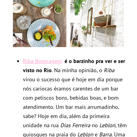
Riba Botecagem
:
é o barzinho pra ver e ser
visto no Rio
. Na minha opinião, o
Riba
virou o sucesso que é hoje em dia porque
nós cariocas éramos carentes de um bar
com petiscos bons, bebidas boas, e bom
atendimento. Um bar mais arrumadinho,
sabe? Hoje em dia, além da primeira
unidade na rua
Dias Ferreira
no
Leblon
, têm
quiosques na praia do
Leblon
e
Barra
. Uma