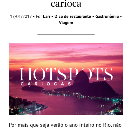
carioca
17/01/2017 • Por
Lari
•
Dica de restaurante
•
Gastronômia
•
Viagem
Por mais que seja verão o ano inteiro no Rio, não