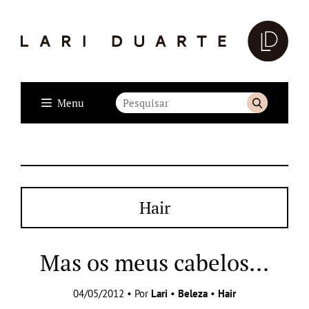
Menu
Hair
Mas os meus cabelos…
04/05/2012 • Por
Lari
•
Beleza
•
Hair