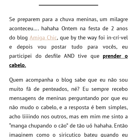
Se preparem para a chuva meninas, um milagre
aconteceu…. hahaha Ontem na festa de 2 anos
do blog
Amiga Chic
, que by the way foi in-crí-vel
e depois vou postar tudo para vocês, eu
participei do desfile AND tive que
prender o
cabelo.
Quem acompanha o blog sabe que eu não sou
muito fã de penteados, né? Eu sempre recebo
mensagens de meninas perguntando por que eu
não mudo o cabelo, e a resposta é bem simples,
acho liiiindo nos outros, mas em mim me sinto a
“manga chupando o cão” de tão uó hahaha. Então
imaginem como o siricutico bateu quando eu