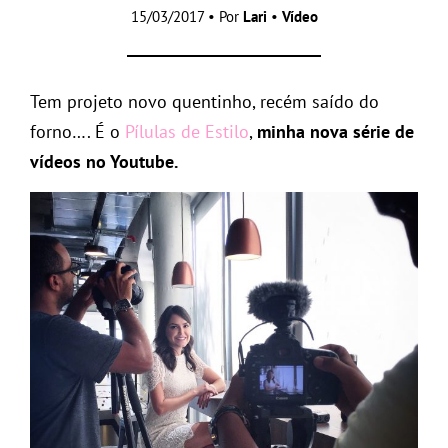
15/03/2017 • Por
Lari
•
Vídeo
Tem projeto novo quentinho, recém saído do
forno…. É o
Pílulas de Estilo
,
minha nova série de
vídeos no Youtube.