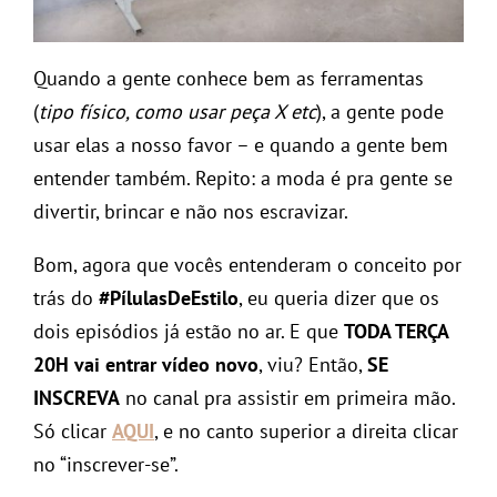
Quando a gente conhece bem as ferramentas
(
tipo físico, como usar peça X etc
), a gente pode
usar elas a nosso favor – e quando a gente bem
entender também. Repito: a moda é pra gente se
divertir, brincar e não nos escravizar.
Bom, agora que vocês entenderam o conceito por
trás do
#PílulasDeEstilo
, eu queria dizer que os
dois episódios já estão no ar. E que
TODA TERÇA
20H vai entrar vídeo novo
, viu? Então,
SE
INSCREVA
no canal pra assistir em primeira mão.
Só clicar
AQUI
, e no canto superior a direita clicar
no “inscrever-se”.