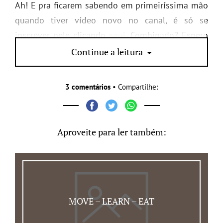
Ah! E pra ficarem sabendo em primeiríssima mão
quando tiver vídeo novo no canal, é só se
inscrever nele clicando
aqui
. Combinado? Espero
vocês por lá também!
Continue a leitura
3 comentários
• Compartilhe:
Aproveite para ler também:
MOVE – LEARN – EAT