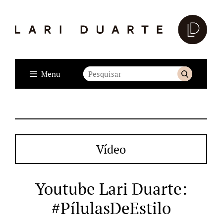
Menu
Vídeo
Youtube Lari Duarte:
#PílulasDeEstilo