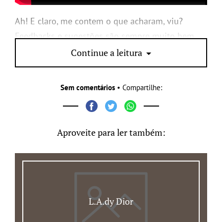
Ah! E claro, me contem o que acharam, viu?
Feedbacks e sugestões são sempre muito bem
vindos : )
Continue a leitura
Sem comentários
• Compartilhe:
Aproveite para ler também:
L.A.dy Dior