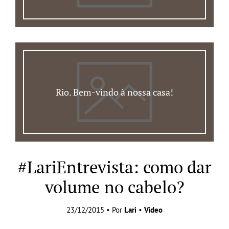
Rio. Bem-vindo à nossa casa!
#LariEntrevista: como dar
volume no cabelo?
23/12/2015 • Por
Lari
•
Vídeo