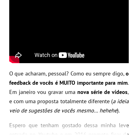
O que acharam, pessoal? Como eu sempre digo,
o
feedback de vocês é MUITO importante para mim
.
Em janeiro vou gravar uma
nova série de vídeos
,
e com uma proposta totalmente diferente (
a ideia
veio de sugestões de vocês mesmo… hehehe
).
Espero que tenham gostado dessa minha leve
entrada no
Youtube
, e em 2016 prometo ficar de