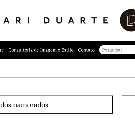
re
Consultoria de Imagem e Estilo
Contato
 dos namorados