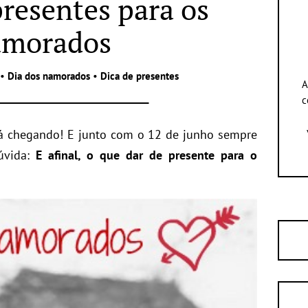
presentes para os
amorados
•
Dia dos namorados
•
Dica de presentes
A
c
á chegando! E junto com o 12 de junho sempre
úvida:
E afinal, o que dar de presente para o