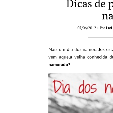
Dicas de 
n
07/06/2012 • Por
Lari
Mais um dia dos namorados est
vem aquela velha conhecida d
namorado?