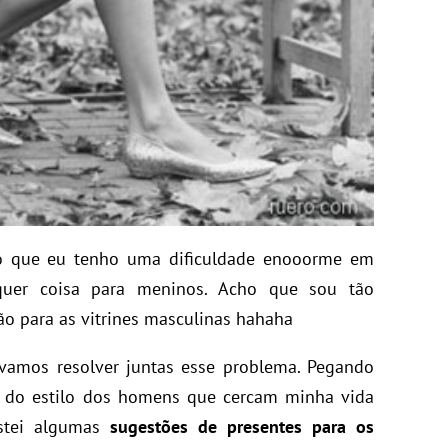
so que eu tenho uma dificuldade enooorme em
alquer coisa para meninos. Acho que sou tão
o para as vitrines masculinas hahaha
 vamos resolver juntas esse problema. Pegando
 do estilo dos homens que cercam minha vida
istei algumas
sugestões de presentes para os