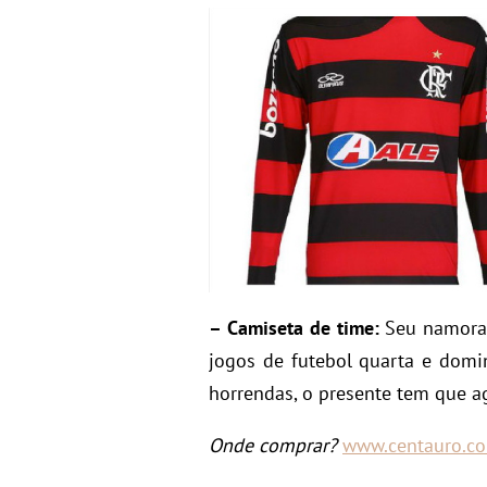
– Camiseta de time:
Seu namorad
jogos de futebol quarta e domi
horrendas, o presente tem que a
Onde comprar?
www.centauro.co