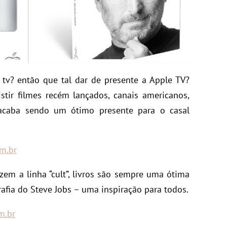
tv? então que tal dar de presente a Apple TV?
stir filmes recém lançados, canais americanos,
 acaba sendo um ótimo presente para o casal
m.br
zem a linha “cult”, livros são sempre uma ótima
afia do Steve Jobs – uma inspiração para todos.
m.br