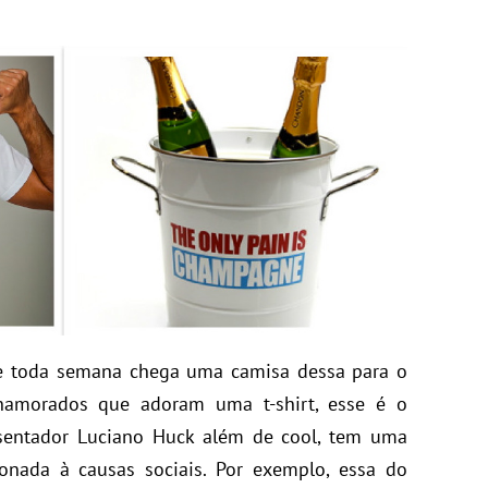
 toda semana chega uma camisa dessa para o
namorados que adoram uma t-shirt, esse é o
esentador Luciano Huck além de cool, tem uma
onada à causas sociais. Por exemplo, essa do