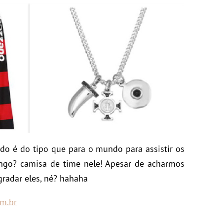
o é do tipo que para o mundo para assistir os
ngo? camisa de time nele! Apesar de acharmos
gradar eles, né? hahaha
m.br