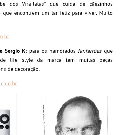
be dos Vira-latas” que cuida de cãezinhos
 que encontrem um lar feliz para viver. Muito
m.br
e Sergio K:
para os namorados
fanfarrões
que
de life style da marca tem muitas peças
tens de decoração.
.com.br