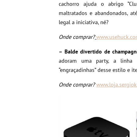
cachorro ajuda o abrigo “Clu
maltratados e abandonados, até
legal a iniciativa, né?
Onde comprar?
www.usehuck.co
– Balde divertido de champagn
adoram uma party, a linha 
“engraçadinhas” desse estilo e i
Onde comprar?
www.loja.sergiok