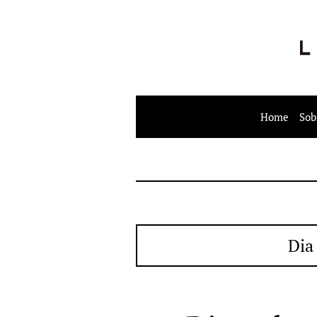
Home
Sob
Dia