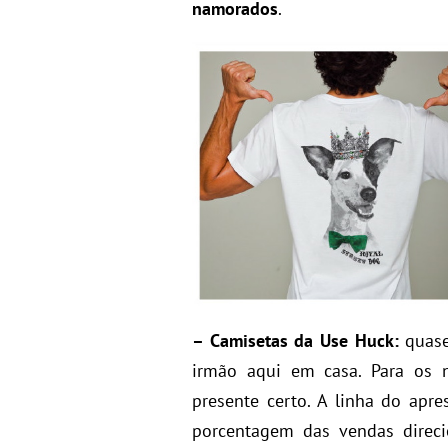
namorados
.
– Camisetas da Use Huck:
quase
irmão aqui em casa. Para os 
presente certo. A linha do apr
porcentagem das vendas direci