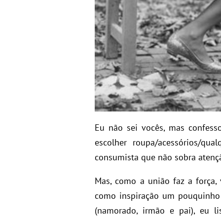
Eu não sei vocês, mas confes
escolher roupa/acessórios/qu
consumista que não sobra atençã
Mas, como a união faz a força,
como inspiração um pouquinho
(namorado, irmão e pai), eu l