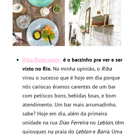
Riba Botecagem
:
é o barzinho pra ver e ser
visto no Rio
. Na minha opinião, o
Riba
virou o sucesso que é hoje em dia porque
nós cariocas éramos carentes de um bar
com petiscos bons, bebidas boas, e bom
atendimento. Um bar mais arrumadinho,
sabe? Hoje em dia, além da primeira
unidade na rua
Dias Ferreira
no
Leblon
, têm
quiosques na praia do
Leblon
e
Barra
. Uma