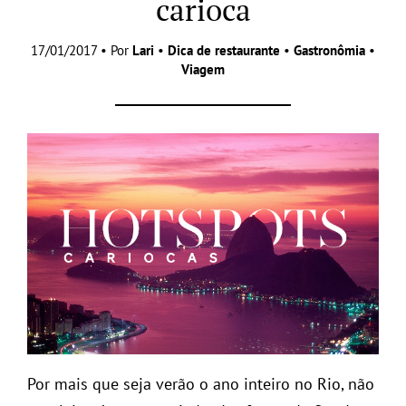
carioca
17/01/2017 • Por
Lari
•
Dica de restaurante
•
Gastronômia
•
Viagem
Por mais que seja verão o ano inteiro no Rio, não