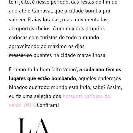
tem jeito, é nesse período, das festas de fim de
ano até o Carnaval, que a cidade bomba pra
valeeer. Praias lotadas, ruas movimentadas,
aeroportos cheios, é um mix dos próprios
cariocas com turistas de todo o mundo
aproveitando ao máximo os dias
massarico
quentes na cidade maravilhosa.
E como todo bom “alto verão”,
a cada ano têm os
lugares que estão bombando
, aqueles endereços
hipados que todo mundo está indo, sabe? Assim,
eu fiz uma seleção dos
hotspots cariocas do
verão 2017
. Confiram!