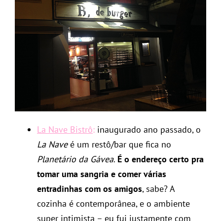
La Nave Bistrô
:
inaugurado ano passado, o
La Nave
é um restô/bar que fica no
Planetário da Gávea
.
É o endereço certo pra
tomar uma sangria e comer várias
entradinhas com os amigos
, sabe? A
cozinha é contemporânea, e o ambiente
super intimista – eu fui justamente com