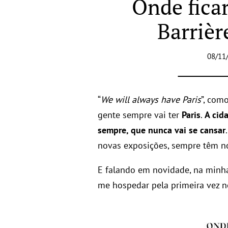
Onde fica
Barrièr
08/11
“
We will always have Paris
”, com
gente sempre vai ter
Paris
.
A cid
sempre, que nunca vai se cansar
novas exposições, sempre têm n
E falando em novidade, na minh
me hospedar pela primeira vez n