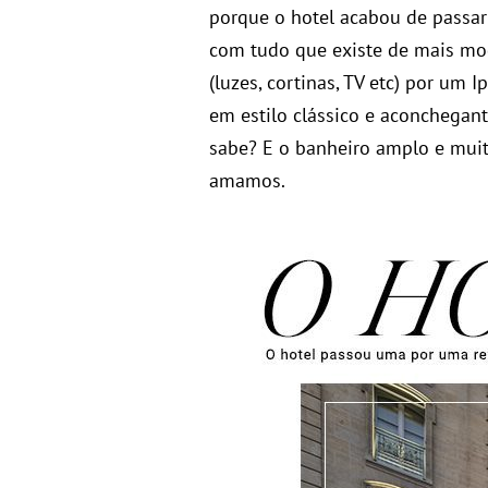
porque o hotel acabou de passa
com tudo que existe de mais mod
(luzes, cortinas, TV etc) por um 
em estilo clássico e aconchegant
sabe? E o banheiro amplo e mui
amamos.