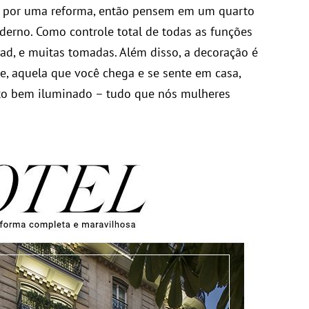
r por uma reforma, então pensem em um quarto
erno. Como controle total de todas as funções
Ipad, e muitas tomadas. Além disso, a decoração é
e, aquela que você chega e se sente em casa,
to bem iluminado – tudo que nós mulheres