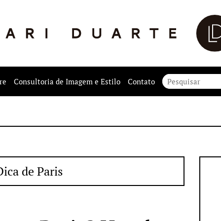
re
Consultoria de Imagem e Estilo
Contato
Dica de Paris