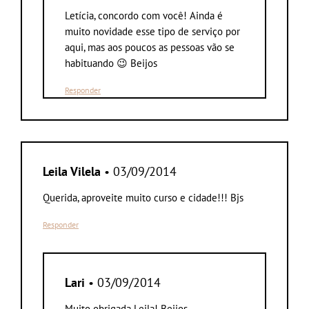
Letícia, concordo com você! Ainda é
muito novidade esse tipo de serviço por
aqui, mas aos poucos as pessoas vão se
habituando 😉 Beijos
Responder
Leila Vilela
• 03/09/2014
Querida, aproveite muito curso e cidade!!! Bjs
Responder
Lari
• 03/09/2014
Muito obrigada Leila! Beijos