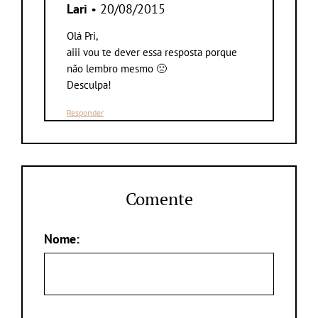
Lari
• 20/08/2015
Olá Pri,
aiii vou te dever essa resposta porque
não lembro mesmo 🙁
Desculpa!
Responder
Comente
Nome: