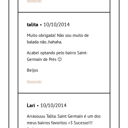
Responder
talita
• 10/10/2014
Muito obrigada! Não sou muito de
balada não..hahaha.
Acabei optando pelo bairro Saint-
Germain de Prés 🙂
Beijos
Responder
Lari
• 10/10/2014
Arrasouuu Talita. Saint Germain é um dos
meus bairros favoritos <3 Sucesso!!!