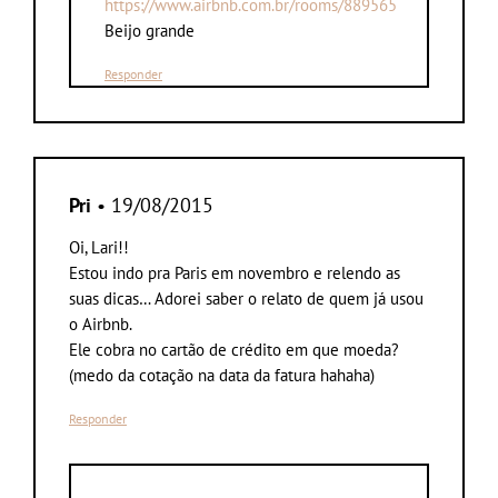
https://www.airbnb.com.br/rooms/889565
Beijo grande
Responder
Pri
• 19/08/2015
Oi, Lari!!
Estou indo pra Paris em novembro e relendo as
suas dicas… Adorei saber o relato de quem já usou
o Airbnb.
Ele cobra no cartão de crédito em que moeda?
(medo da cotação na data da fatura hahaha)
Responder