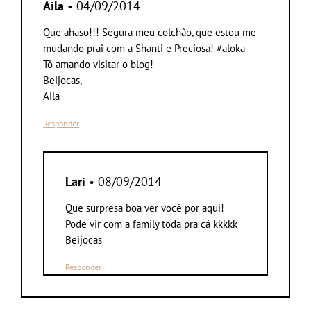
Aila
• 04/09/2014
Que ahaso!!! Segura meu colchão, que estou me
mudando prai com a Shanti e Preciosa! #aloka
Tô amando visitar o blog!
Beijocas,
Aila
Responder
Lari
• 08/09/2014
Que surpresa boa ver você por aqui!
Pode vir com a family toda pra cá kkkkk
Beijocas
Responder