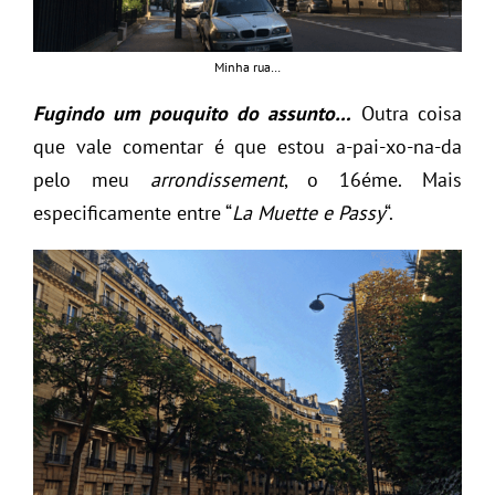
Minha rua…
Fugindo um pouquito do assunto…
Outra coisa
que vale comentar é que estou a-pai-xo-na-da
pelo meu
arrondissement
, o 16éme. Mais
especificamente entre “
La Muette e Passy
“.