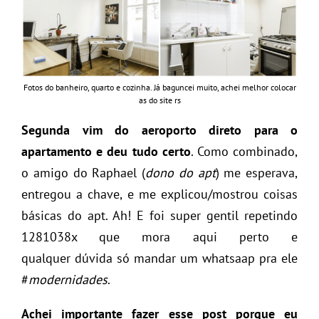
Fotos do banheiro, quarto e cozinha. Já baguncei muito, achei melhor colocar
as do site rs
Segunda vim do aeroporto direto para o
apartamento e deu tudo certo
. Como combinado,
o amigo do Raphael (
dono do apt
) me esperava,
entregou a chave, e me explicou/mostrou coisas
básicas do apt. Ah! E foi super gentil repetindo
1281038x que mora aqui perto e
qualquer dúvida só mandar um whatsaap pra ele
#
modernidades
.
Achei importante fazer esse post porque eu