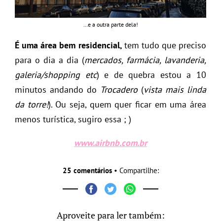
…e a outra parte dela!
É uma área bem residencial,
tem tudo que preciso
para o dia a dia (
mercados, farmácia, lavanderia,
galeria/shopping etc
) e de quebra estou a 10
minutos andando do
Trocadero
(
vista mais linda
da torre!
). Ou seja, quem quer ficar em uma área
menos turística, sugiro essa ; )
www.airbnb.com.br
25 comentários
• Compartilhe:
Aproveite para ler também: