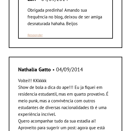
Obrigada predinha! Amando sua
frequência no blog, deixou de ser amiga
desnaturada hahaha. Beijos
Responder
Nathalia Gatto
• 04/09/2014
Voltei!! KKkkkk
Show de bola a dica do ape!!! Eu ja fiquei em
residencia estudantil, mas em quarto provativo. É
meio punk, mas a convivência com outros
estudantes de diversas nacionalidades tb é uma
experiência incrível.
Quero acompanhar tudo da sua estadia aí!
Aproveito para sugerir um post: agora que está