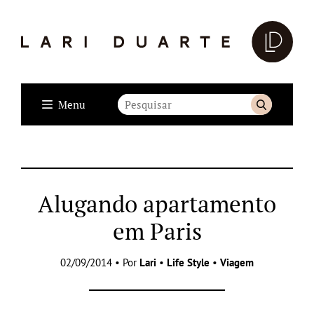
Menu
Alugando apartamento
em Paris
02/09/2014 • Por
Lari
•
Life Style
•
Viagem