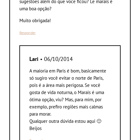
sugestoes além do que voce ficou? Le marais é
uma boa opção?
Muito obrigada!
Responder
Lari
• 06/10/2014
A maioria em Paris é bom, basicamente
só sugiro você evitar o norte de Paris,
pois é a área mais perigosa. Se você
gosta de vida noturna, o Marais é uma
ótima opção, viu? Mas, para mim, por
exemplo, prefiro regiões mais calmas
para morar.
Qualquer outra dúvida estou aqui 🙂
Beijos