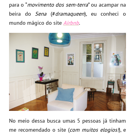
para o “
movimento dos sem-terra
” ou acampar na
beira do
Sena
(#
dramaqueen
), eu conheci o
mundo mágico do site
Airbnb
.
No meio dessa busca umas 5 pessoas já tinham
me recomendado o site (
com muitos elogios!
), e