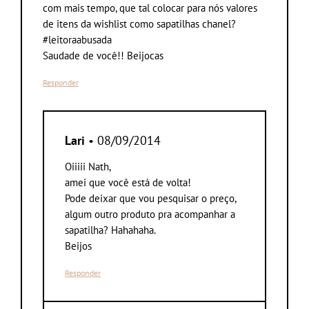
com mais tempo, que tal colocar para nós valores
de itens da wishlist como sapatilhas chanel?
#leitoraabusada
Saudade de você!! Beijocas
Responder
Lari
• 08/09/2014
Oiiiii Nath,
amei que você está de volta!
Pode deixar que vou pesquisar o preço,
algum outro produto pra acompanhar a
sapatilha? Hahahaha.
Beijos
Responder