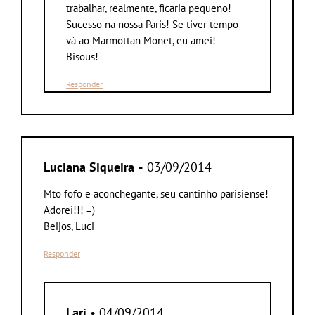
trabalhar, realmente, ficaria pequeno!
Sucesso na nossa Paris! Se tiver tempo
vá ao Marmottan Monet, eu amei!
Bisous!
Responder
Luciana Siqueira
• 03/09/2014
Mto fofo e aconchegante, seu cantinho parisiense!
Adorei!!! =)
Beijos, Luci
Responder
Lari
• 04/09/2014