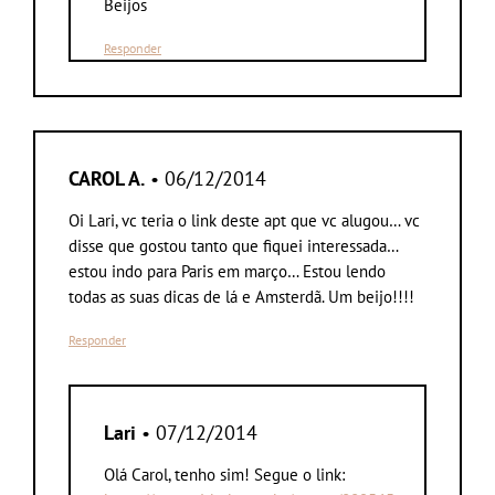
Beijos
Responder
CAROL A.
• 06/12/2014
Oi Lari, vc teria o link deste apt que vc alugou… vc
disse que gostou tanto que fiquei interessada…
estou indo para Paris em março… Estou lendo
todas as suas dicas de lá e Amsterdã. Um beijo!!!!
Responder
Lari
• 07/12/2014
Olá Carol, tenho sim! Segue o link: