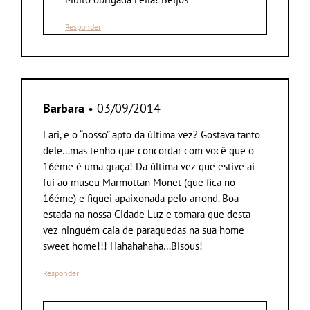
Responder
Barbara
• 03/09/2014
Lari, e o “nosso” apto da última vez? Gostava tanto
dele…mas tenho que concordar com você que o
16éme é uma graça! Da última vez que estive aí
fui ao museu Marmottan Monet (que fica no
16éme) e fiquei apaixonada pelo arrond. Boa
estada na nossa Cidade Luz e tomara que desta
vez ninguém caia de paraquedas na sua home
sweet home!!! Hahahahaha…Bisous!
Responder