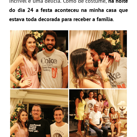
incrível e uma delícia. Como de costume,
na noite
do dia 24 a festa aconteceu na minha casa que
estava toda decorada para receber a família
.