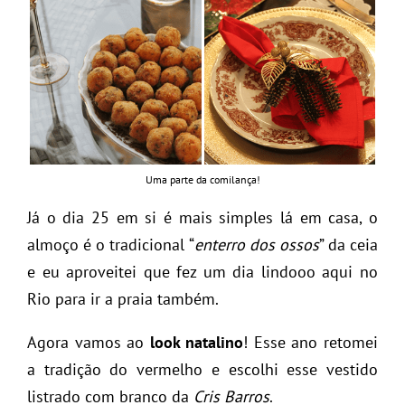
Uma parte da comilança!
Já o dia 25 em si é mais simples lá em casa, o
almoço é o tradicional “
enterro dos ossos
” da ceia
e eu aproveitei que fez um dia lindooo aqui no
Rio para ir a praia também.
Agora vamos ao
look natalino
! Esse ano retomei
a tradição do vermelho e escolhi esse vestido
listrado com branco da
Cris Barros
.