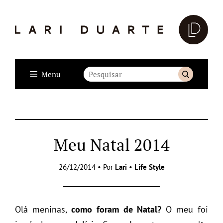
Menu
Meu Natal 2014
26/12/2014 • Por
Lari
•
Life Style
Olá meninas,
como foram de Natal?
O meu foi