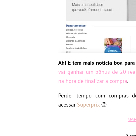
Ah! E tem mais notícia boa para
vai ganhar um bônus de 20 rea
na hora de finalizar a compra
.
Perder tempo com compras de
acessar
Superprix
😉
www