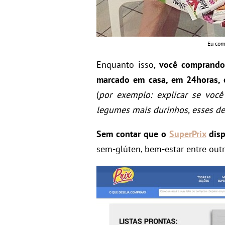
Eu com
Enquanto isso,
você comprand
marcado em casa, em 24horas, 
(
por exemplo: explicar se você
legumes mais durinhos, esses de
Sem contar que o
SuperPrix
disp
sem-glúten, bem-estar entre out