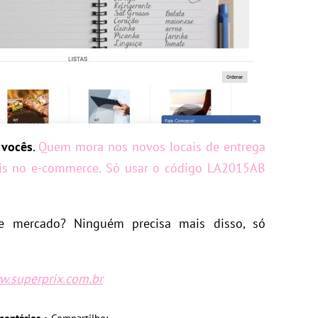
 vocês
.
Quem mora nos novos locais de entrega
is no e-commerce. Só usar o código LA2015AB
 mercado? Ninguém precisa mais disso, só
.superprix.com.br