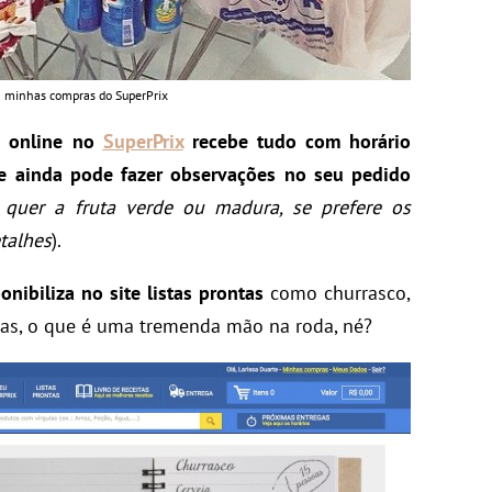
 minhas compras do SuperPrix
o online no
SuperPrix
recebe tudo com horário
e ainda pode fazer observações no seu pedido
 quer a fruta verde ou madura, se prefere os
talhes
).
onibiliza no site listas prontas
como churrasco,
ras, o que é uma tremenda mão na roda, né?