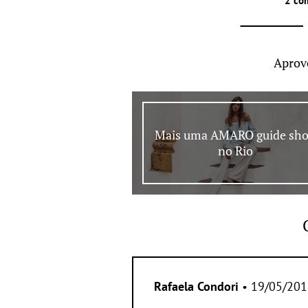
2 co
Aprov
Mais uma AMARO guide sh
no Rio
Rafaela Condori
• 19/05/201