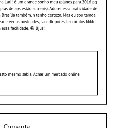
a Lari! é um grande sonho meu (planos para 2016 pq
pras de aps estão surreais). Adorei essa praticidade de
Brasília também, n tenho certeza. Mas eu sou tarada
ar e ver as novidades, sacudir potes, ler rótulos kkkk
 essa facilidade. 😀 Bjus!
sto mesmo sabia. Achar um mercado online
Comente