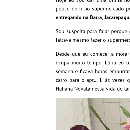
pouco de ir ao supermercado p
entregando na Barra, Jacarepaguá
Sou suspeita para falar porque
faltava mesmo fazer o supermer
Desde que eu comecei a morar 
ocupa muito tempo. Lá ia eu t
semana e ficava horas empurran
carro para o apt… E às vezes
Hahaha Novata nessa vida do lar 