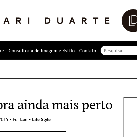
re
Consultoria de Imagem e Estilo
Contato
ora ainda mais perto
2015 • Por
Lari
•
Life Style