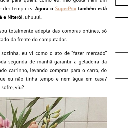
erder tempo rs.
Agora o
SuperPrix
também está
 e Niterói
, uhuuul.
 sou totalmente adepta das compras onlines, só
cado da frente do computador.
sozinha, eu vi como o ato de “fazer mercado”
oda segunda de manhã garantir a geladeira da
do carrinho, levando compras para o carro, do
 que eu não tinha tempo e nem água em casa?
sofre, viu?