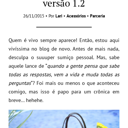
versão 1.2
26/11/2015 • Por
Lari
•
Acessórios
•
Parceria
Quem é vivo sempre aparece! Então, estou aqui
vivíssima no blog de novo. Antes de mais nada,
desculpa o suuuper sumiço pessoal. Mas, sabe
aquele lance de “
quando a gente pensa que sabe
todas as respostas, vem a vida e muda todas as
perguntas
“? Foi mais ou menos o que aconteceu
comigo, mas isso é papo para um crônica em
breve… hehehe.