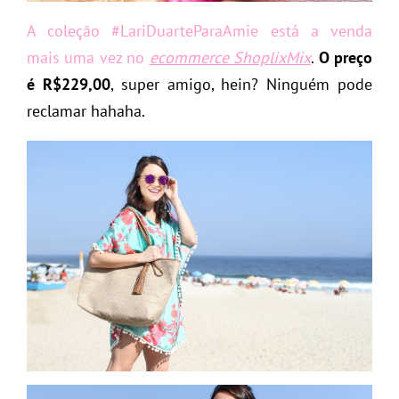
A coleção #LariDuarteParaAmie está a venda
mais uma vez no
ecommerce ShoplixMix
.
O preço
é R$229,00
, super amigo, hein? Ninguém pode
reclamar hahaha.