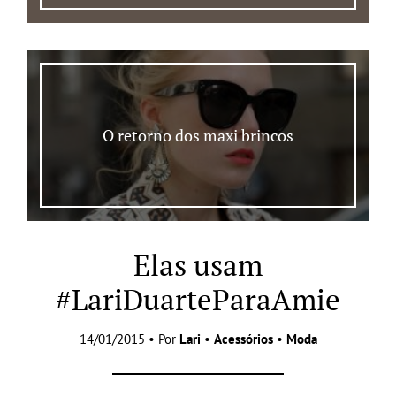
O retorno dos maxi brincos
Elas usam
#LariDuarteParaAmie
14/01/2015 • Por
Lari
•
Acessórios
•
Moda