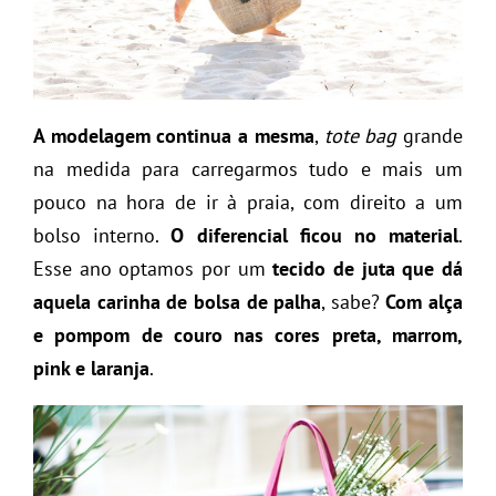
A modelagem continua a mesma
,
tote bag
grande
na medida para carregarmos tudo e mais um
pouco na hora de ir à praia, com direito a um
bolso interno.
O diferencial ficou no material
.
Esse ano optamos por um
tecido de juta que dá
aquela carinha de bolsa de palha
, sabe?
Com alça
e pompom de couro nas cores preta, marrom,
pink e laranja
.