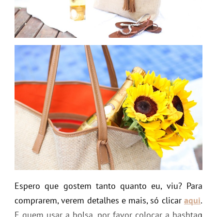
Espero que gostem tanto quanto eu, viu? Para
comprarem, verem detalhes e mais, só clicar
aqui
.
E quem usar a bolsa, por favor colocar a hashtag