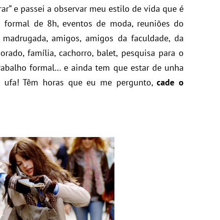
rar” e passei a observar meu estilo de vida que é
 formal de 8h, eventos de moda, reuniões do
 madrugada, amigos, amigos da faculdade, da
rado, família, cachorro, balet, pesquisa para o
 trabalho formal… e ainda tem que estar de unha
ta… ufa! Têm horas que eu me pergunto,
cade o