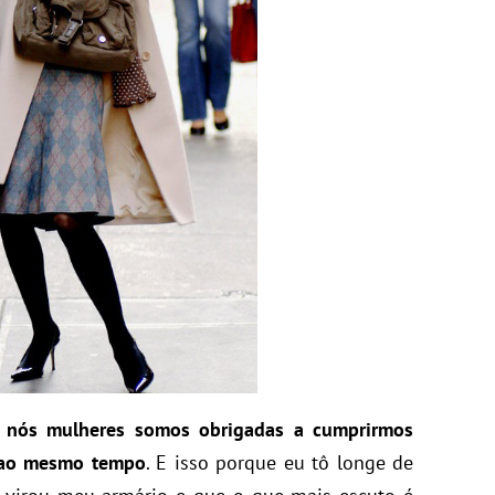
–
nós mulheres somos obrigadas a cumprirmos
e ao mesmo tempo
. E isso porque eu tô longe de