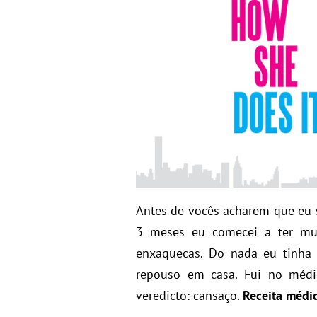
Antes de vocês acharem que eu s
3 meses eu comecei a ter mui
enxaquecas. Do nada eu tinha 
repouso em casa. Fui no médi
veredicto: cansaço.
Receita médi