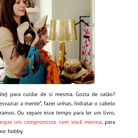
te) para cuidar de si mesma. Gosta de salão?
svaziar a mente”, fazer unhas, hidratar o cabelo
ramos. Ou separe esse tempo para ler um livro,
rque um compromisso com você mesma
, para
por hobby.