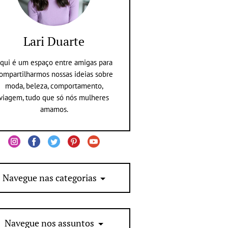
Lari Duarte
qui é um espaço entre amigas para
ompartilharmos nossas ideias sobre
moda, beleza, comportamento,
viagem, tudo que só nós mulheres
amamos.
Navegue nas categorias
Navegue nos assuntos