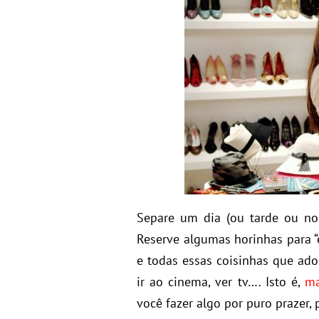
Separe um dia (ou tarde ou noi
Reserve algumas horinhas para “e
e todas essas coisinhas que ado
ir ao cinema, ver tv…. Isto é,
ma
você fazer algo por puro prazer, 