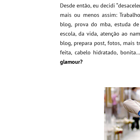
Desde então, eu decidi “desacele
mais ou menos assim: Trabalho
blog, prova do mba, estuda de
escola, da vida, atenção ao namo
blog, prepara post, fotos, mais
feita, cabelo hidratado, boni
glamour?