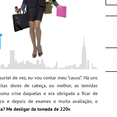
urtei de vez, eu vou contar meu “causo”. Há uns
tas dores de cabeça, ou melhor, as temidas
uma crise daquelas e era obrigada a ficar de
co e depois de exames e muita avaliação, o
ca? Me desligar da tomada de 220v.