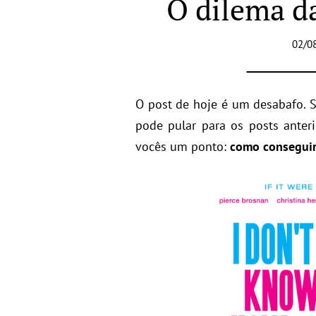
O dilema d
02/0
O post de hoje é um desabafo. S
pode pular para os posts anter
vocês um ponto:
como conseguir