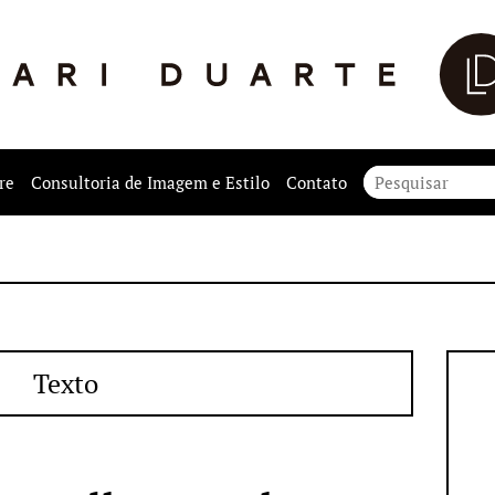
re
Consultoria de Imagem e Estilo
Contato
Texto