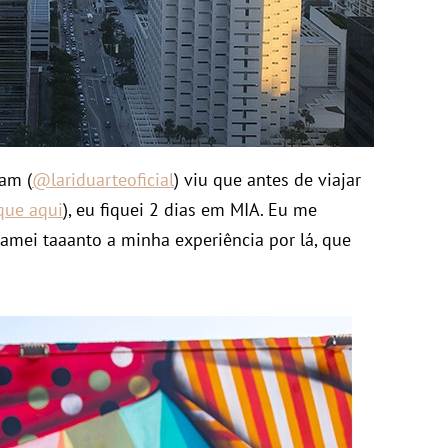
am (
@lariduarteoficial
) viu que antes de viajar
ique aqui
), eu fiquei 2 dias em MIA. Eu me
e amei taaanto a minha experiência por lá, que