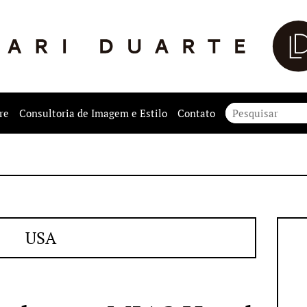
re
Consultoria de Imagem e Estilo
Contato
USA