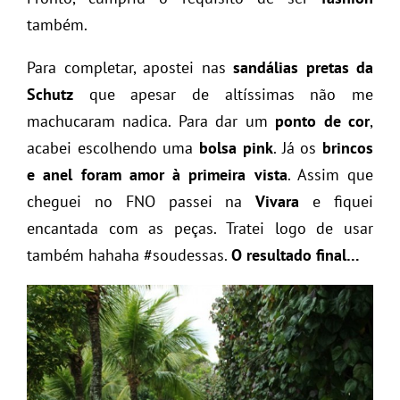
também.
Para completar, apostei nas
sandálias pretas da
Schutz
que apesar de altíssimas não me
machucaram nadica. Para dar um
ponto de cor
,
acabei escolhendo uma
bolsa pink
. Já os
brincos
e anel foram amor à primeira vista
. Assim que
cheguei no FNO passei na
Vivara
e fiquei
encantada com as peças. Tratei logo de usar
também hahaha #soudessas.
O resultado final…