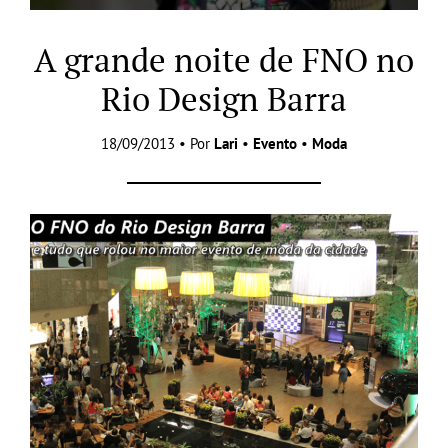
A grande noite de FNO no
Rio Design Barra
18/09/2013 • Por
Lari
•
Evento
•
Moda