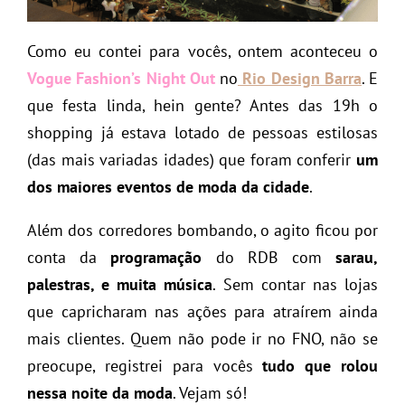
Como eu contei para vocês, ontem aconteceu o
Vogue Fashion’s Night Out
no
Rio Design Barra
. E
que festa linda, hein gente? Antes das 19h o
shopping já estava lotado de pessoas estilosas
(das mais variadas idades) que foram conferir
um
dos maiores eventos de moda da cidade
.
Além dos corredores bombando, o agito ficou por
conta da
programação
do RDB com
sarau,
palestras, e muita música
. Sem contar nas lojas
que capricharam nas ações para atraírem ainda
mais clientes. Quem não pode ir no FNO, não se
preocupe, registrei para vocês
tudo que rolou
nessa noite da moda
. Vejam só!