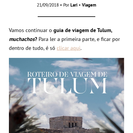
21/09/2018 • Por
Lari
•
Viagem
Vamos continuar o
guia de viagem de Tulum,
muchachos
?
Para ler a primeira parte, e ficar por
dentro de tudo, é só
clicar aqui
.