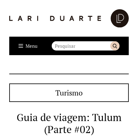
Menu
Turismo
Guia de viagem: Tulum
(Parte #02)