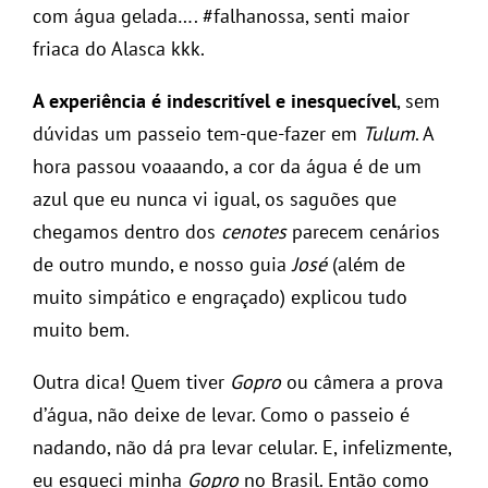
com água gelada…. #falhanossa, senti maior
friaca do Alasca kkk.
A experiência é indescritível e inesquecível
, sem
dúvidas um passeio tem-que-fazer em
Tulum
. A
hora passou voaaando, a cor da água é de um
azul que eu nunca vi igual, os saguões que
chegamos dentro dos
cenotes
parecem cenários
de outro mundo, e nosso guia
José
(além de
muito simpático e engraçado) explicou tudo
muito bem.
Outra dica! Quem tiver
Gopro
ou câmera a prova
d’água, não deixe de levar. Como o passeio é
nadando, não dá pra levar celular. E, infelizmente,
eu esqueci minha
Gopro
no Brasil. Então como